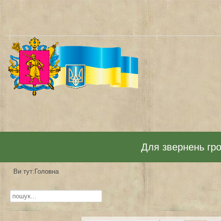
Для звернень гром
Ви тут:
Головна
Пошук...