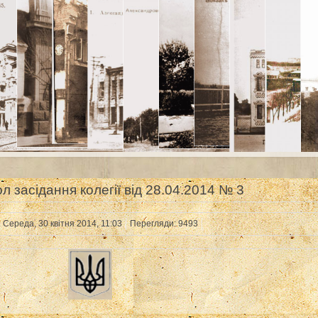
л засідання колегії від 28.04.2014 № 3
 Середа, 30 квітня 2014, 11:03
Перегляди: 9493