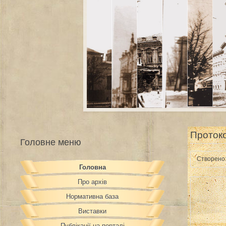
Протоко
Головне меню
Створено:
Головна
Про архів
Нормативна база
Виставки
Публікації на порталі