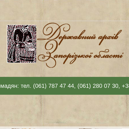
адян: тел. (061) 787 47 44, (061) 280 07 30, +3