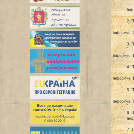
Інф
2. 
Інформує:
3. 
Інформує:
4. 
Інформує:
5. 
Інформує:
6. 
Інф
7. 