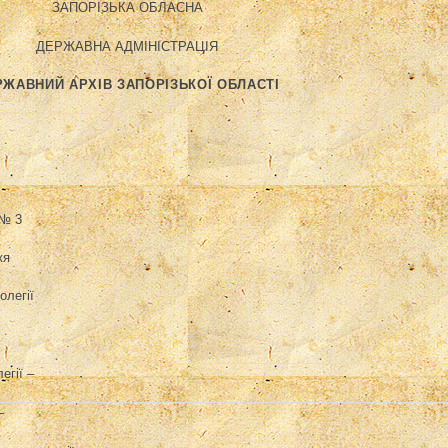
ЗАПОРІЗЬКА ОБЛАСНА
ДЕРЖАВНА АДМІНІСТРАЦІЯ
РЖАВНИЙ АРХІВ ЗАПОРІЗЬКОЇ ОБЛАСТІ
Л
 № 3
жя
олегії
егії –
–