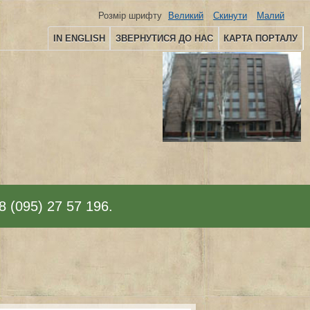
Розмір шрифту
Великий
Скинути
Малий
IN ENGLISH
ЗВЕРНУТИСЯ ДО НАС
КАРТА ПОРТАЛУ
8 (095) 27 57 196.