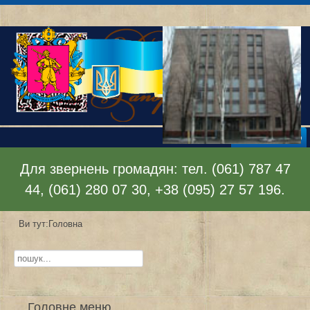
Відкрити меню
Для звернень громадян: тел. (061) 787 47
44, (061) 280 07 30, +38 (095) 27 57 196.
Ви тут:
Головна
Пошук...
Головне меню