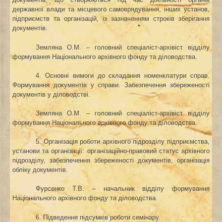
державної влади та місцевого самоврядування, інших установ,
підприємств та організацій, із зазначенням строків зберігання
документів.
Земляна О.М. – головний спеціаліст-архівіст відділу
формування Національного архівного фонду та
діловодства.
4. Основні вимоги до складання номенклатури справ.
Формування документів у справи. Забезпечення збереженості
документів у діловодстві.
Земляна О.М. – головний спеціаліст-архівіст відділу
формування Національного архівного фонду та
діловодства.
5. Організація роботи архівного підрозділу підприємства,
установи та організації: організаційно-правовий статус архівного
підрозділу, забезпечення збереженості документів, організація
обліку документів.
Фурсенко Т.В. – начальник відділу формування
Національного архівного фонду та діловодства.
6. Підведення підсумків роботи семінару.