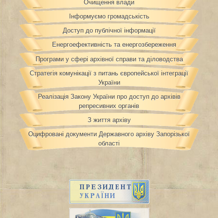
Очищення влади
Інформуємо громадськість
Доступ до публічної інформації
Енергоефективність та енергозбереження
Програми у сфері архівної справи та діловодства
Стратегія комунікації з питань європейської інтеграції
України
Реалізація Закону України про доступ до архівів
репресивних органів
З життя архіву
Оцифровані документи Державного архіву Запорізької
області