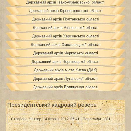
Державний архів Івано-Франківської області
Державний архів Кіровоградської області
Державний архів Полтавської області
Державний архів Рівненської області
Державний архів Херсонської області
Державний архів Хмельницької області
Державний архів Черкаської області
Державний архів Чернівецької області
Державний архів міста Києва (ДАК)
Державний архів Луганської області
Державний архів Волинської області
Президентський кадровий резерв
Створено: Четвер, 14 червня 2012, 06:41
Перегляди: 3811