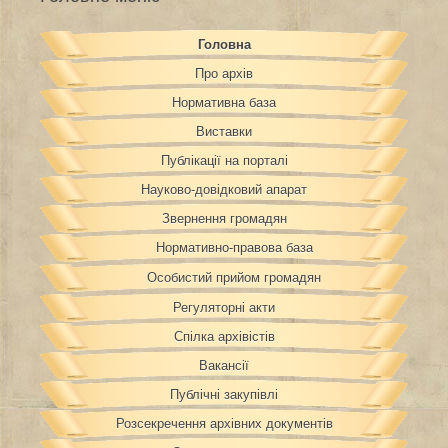
Головна
Про архів
Нормативна база
Виставки
Публікації на порталі
Науково-довідковий апарат
Звернення громадян
Нормативно-правова база
Особистий прийом громадян
Регуляторні акти
Спілка архівістів
Вакансії
Публічні закупівлі
Розсекречення архівних документів