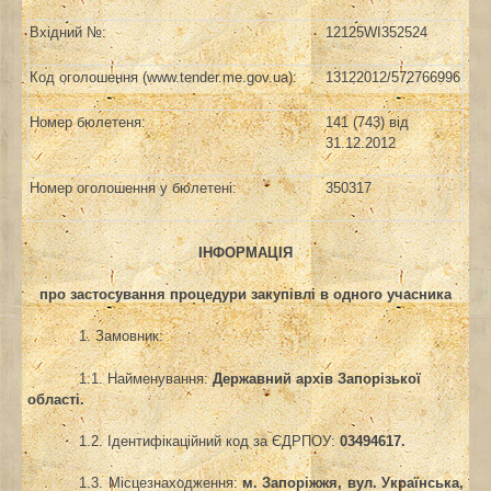
Вхідний №:
12125WI352524
Код оголошення (www.tender.me.gov.ua):
13122012/572766996
Номер бюлетеня:
141 (743) від
31.12.2012
Номер оголошення у бюлетені:
350317
ІНФОРМАЦІЯ
про застосування процедури закупівлі в одного учасника
1. Замовник:
1.1. Найменування:
Державний архів Запорізької
області.
1.2. Ідентифікаційний код за ЄДРПОУ:
03494617.
1.3. Місцезнаходження:
м. Запоріжжя, вул. Українська,