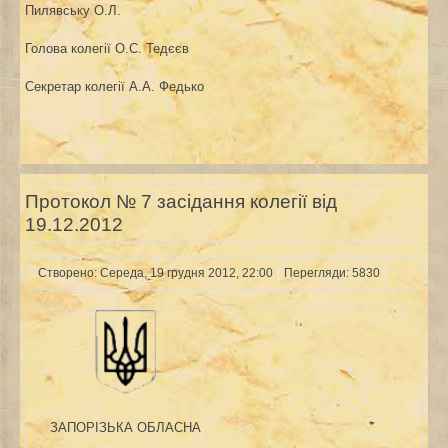
Пилявську О.Л.
Голова колегії
О.С. Тедєєв
Секретар колегії
А.А. Федько
Протокол № 7 засідання колегії від
19.12.2012
Створено: Середа, 19 грудня 2012, 22:00
Перегляди: 5830
ЗАПОРІЗЬКА ОБЛАСНА