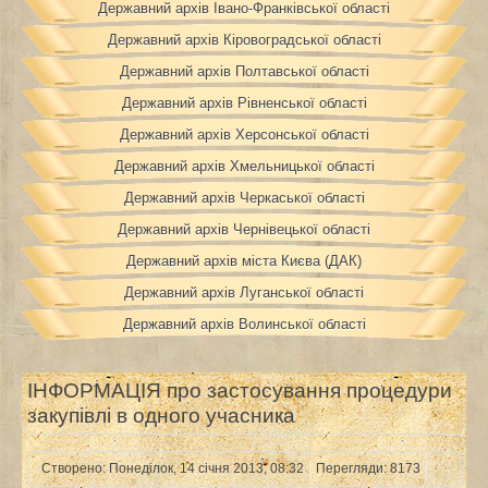
Державний архів Івано-Франківської області
Державний архів Кіровоградської області
Державний архів Полтавської області
Державний архів Рівненської області
Державний архів Херсонської області
Державний архів Хмельницької області
Державний архів Черкаської області
Державний архів Чернівецької області
Державний архів міста Києва (ДАК)
Державний архів Луганської області
Державний архів Волинської області
ІНФОРМАЦІЯ про застосування процедури
закупівлі в одного учасника
Створено: Понеділок, 14 січня 2013, 08:32
Перегляди: 8173