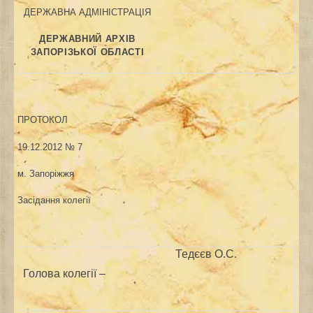
ДЕРЖАВНА АДМІНІСТРАЦІЯ
ДЕРЖАВНИЙ АРХІВ
ЗАПОРІЗЬКОЇ ОБЛАСТІ
ПРОТОКОЛ
19.12.2012 № 7
м. Запоріжжя
Засідання колегії
Тедєєв О.С.
Голова колегії –