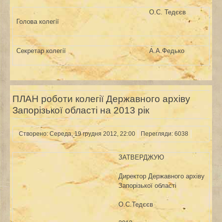
О.С. Тедєєв
Голова колегії
Секретар колегії
А.А.Федько
ПЛАН роботи колегії Державного архіву
Запорізької області на 2013 рік
Створено: Середа, 19 грудня 2012, 22:00
Перегляди: 6038
ЗАТВЕРДЖУЮ
Директор Державного архіву
Запорізької області
О.С.Тедєєв