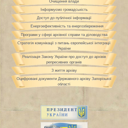
Очищення влади
Інформуємо громадськість
Доступ до публічної інформації
Енергоефективність та енергозбереження
Програми у сфері архівної справи та діловодства
Стратегія комунікації з питань європейської інтеграції
України
Реалізація Закону України про доступ до архівів
репресивних органів
З життя архіву
Оцифровані документи Державного архіву Запорізької
області