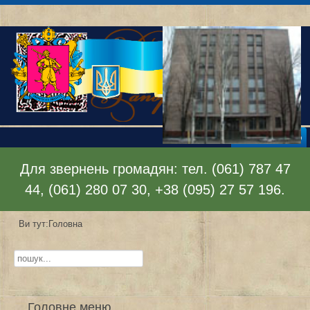
Відкрити меню
Для звернень громадян: тел. (061) 787 47
44, (061) 280 07 30, +38 (095) 27 57 196.
Ви тут:
Головна
Пошук...
Головне меню