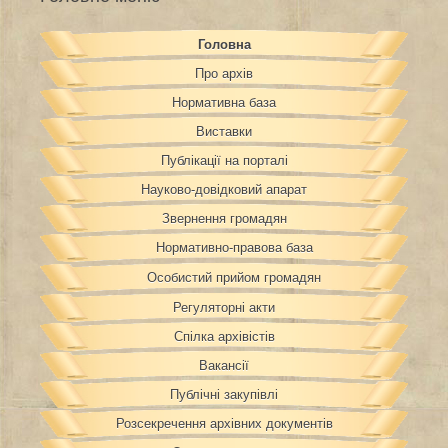
Головна
Про архів
Нормативна база
Виставки
Публікації на порталі
Науково-довідковий апарат
Звернення громадян
Нормативно-правова база
Особистий прийом громадян
Регуляторні акти
Спілка архівістів
Вакансії
Публічні закупівлі
Розсекречення архівних документів