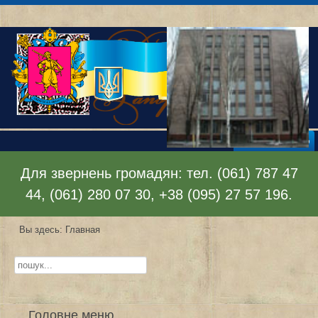
Раскрыть меню
Для звернень громадян: тел. (061) 787 47
44, (061) 280 07 30, +38 (095) 27 57 196.
Вы здесь:
Главная
Искать...
Головне меню