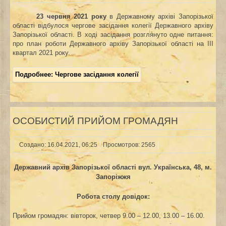
23 червня 2021 року
в Державному архіві Запорізької
області відбулося чергове засідання колегії Державного архіву
Запорізької області. В ході засідання розглянуто одне питання:
про план роботи Державного архіву Запорізької області на ІІІ
квартал 2021 року.
Подробнее: Чергове засідання колегії
ОСОБИСТИЙ ПРИЙОМ ГРОМАДЯН
Создано: 16.04.2021, 06:25
Просмотров: 2565
Державний архів Запорізької області
вул. Українська, 48, м.
Запоріжжя
Робота столу довідок:
Прийом громадян: вівторок, четвер 9.00 – 12.00, 13.00 – 16.00.