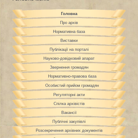
Головна
Про архів
Нормативна база
Виставки
Публікації на порталі
Науково-довідковий апарат
Звернення громадян
Нормативно-правова база
Особистий прийом громадян
Регуляторні акти
Спілка архівістів
Вакансії
Публічні закупівлі
Розсекречення архівних документів