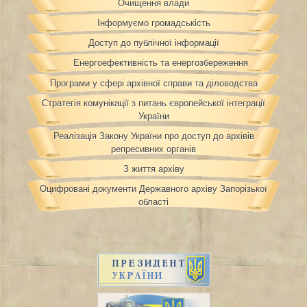
Очищення влади
Інформуємо громадськість
Доступ до публічної інформації
Енергоефективність та енергозбереження
Програми у сфері архівної справи та діловодства
Стратегія комунікації з питань європейської інтеграції
України
Реалізація Закону України про доступ до архівів
репресивних органів
З життя архіву
Оцифровані документи Державного архіву Запорізької
області