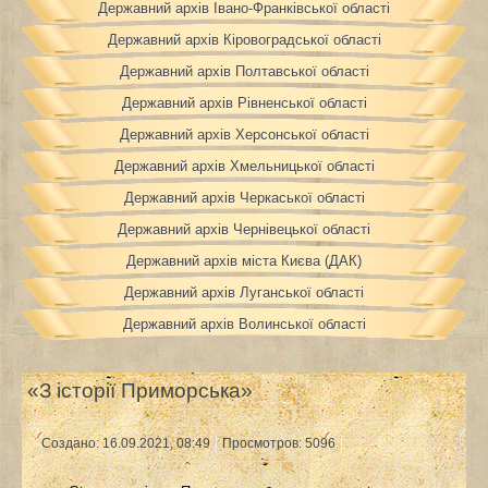
Державний архів Івано-Франківської області
Державний архів Кіровоградської області
Державний архів Полтавської області
Державний архів Рівненської області
Державний архів Херсонської області
Державний архів Хмельницької області
Державний архів Черкаської області
Державний архів Чернівецької області
Державний архів міста Києва (ДАК)
Державний архів Луганської області
Державний архів Волинської області
«З історії Приморська»
Создано: 16.09.2021, 08:49
Просмотров: 5096