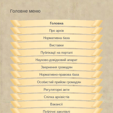
Головне меню
Головна
Про архів
Нормативна база
Виставки
Публікації на порталі
Науково-довідковий апарат
Звернення громадян
Нормативно-правова база
Особистий прийом громадян
Регуляторні акти
Спілка архівістів
Вакансії
Публічні закупівлі