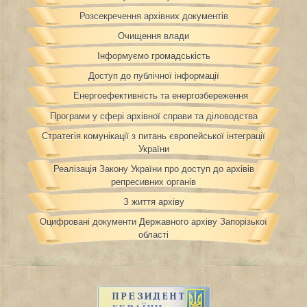
Розсекречення архівних документів
Очищення влади
Інформуємо громадськість
Доступ до публічної інформації
Енергоефективність та енергозбереження
Програми у сфері архівної справи та діловодства
Стратегія комунікації з питань європейської інтеграції
України
Реалізація Закону України про доступ до архівів
репресивних органів
З життя архіву
Оцифровані документи Державного архіву Запорізької
області