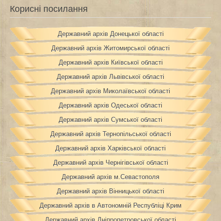
Корисні посилання
Державний архів Донецької області
Державний архів Житомирської області
Державний архів Київської області
Державний архів Львівської області
Державний архів Миколаївської області
Державний архів Одеської області
Державний архів Сумської області
Державний архів Тернопільської області
Державний архів Харківської області
Державний архів Чернігівської області
Державний архів м.Севастополя
Державний архів Вінницької області
Державний архів в Автономній Республіці Крим
Державний архів Дніпропетровської області