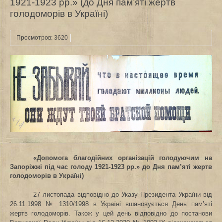
1921-1923 рр.» (до Дня пам’яті жертв
голодоморів в Україні)
Просмотров: 3620
«Допомога благодійних організацій голодуючим на
Запоріжжі під час голоду 1921-1923 рр.» до Дня пам’яті жертв
голодоморів в Україні)
27 листопада відповідно до Указу Президента України від
26.11.1998 № 1310/1998 в Україні вшановується День пам’яті
жертв голодоморів. Також у цей день відповідно до постанови