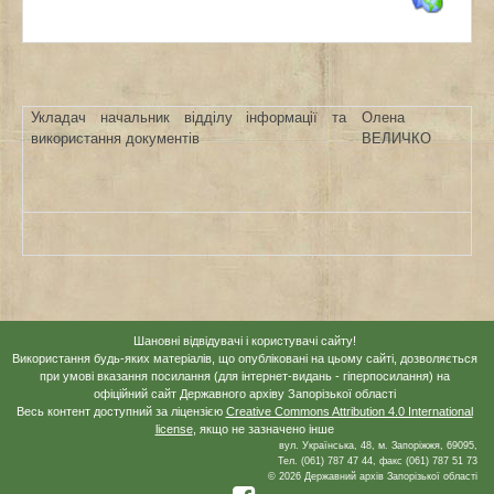
Укладач начальник відділу інформації та
Олена
використання документів
ВЕЛИЧКО
Шановні відвідувачі і користувачі сайту!
Використання будь-яких матеріалів, що опубліковані на цьому сайті, дозволяється
при умові вказання посилання (для інтернет-видань - гіперпосилання) на
офіційний сайт Державного архіву Запорізької області
Весь контент доступний за ліцензією
Creative Commons Attribution 4.0 International
license
, якщо не зазначено інше
вул. Українська, 48, м. Запоріжжя, 69095,
Тел. (061) 787 47 44, факс (061) 787 51 73
© 2026 Державний архів Запорізької області