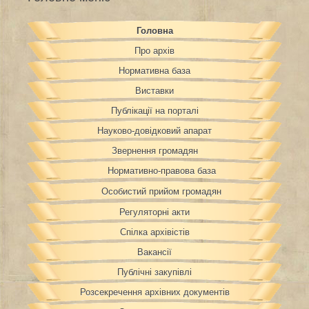
Головна
Про архів
Нормативна база
Виставки
Публікації на порталі
Науково-довідковий апарат
Звернення громадян
Нормативно-правова база
Особистий прийом громадян
Регуляторні акти
Спілка архівістів
Вакансії
Публічні закупівлі
Розсекречення архівних документів