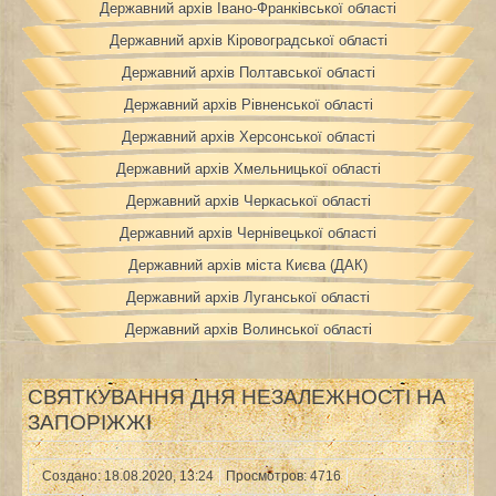
Державний архів Івано-Франківської області
Державний архів Кіровоградської області
Державний архів Полтавської області
Державний архів Рівненської області
Державний архів Херсонської області
Державний архів Хмельницької області
Державний архів Черкаської області
Державний архів Чернівецької області
Державний архів міста Києва (ДАК)
Державний архів Луганської області
Державний архів Волинської області
СВЯТКУВАННЯ ДНЯ НЕЗАЛЕЖНОСТІ НА
ЗАПОРІЖЖІ
Создано: 18.08.2020, 13:24
Просмотров: 4716