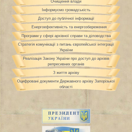
Очищення влади
Інформуємо громадськість
Доступ до публічної інформації
Енергоефективність та енергозбереження
Програми у сфері архівної справи та діловодства
Стратегія комунікації з питань європейської інтеграції
України
Реалізація Закону України про доступ до архівів
репресивних органів
З життя архіву
Оцифровані документи Державного архіву Запорізької
області