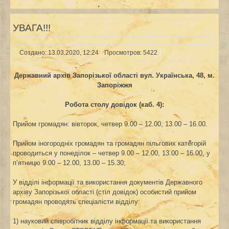
УВАГА!!!
Создано: 13.03.2020, 12:24
Просмотров: 5422
Державний архів Запорізької області
вул. Українська, 48, м.
Запоріжжя
Робота столу довідок (каб. 4):
Прийом громадян: вівторок, четвер 9.00 – 12.00, 13.00 – 16.00.
Прийом іногородніх громадян та громадян пільгових категорій
проводиться у понеділок – четвер 9.00 – 12.00, 13.00 – 16.00, у
п’ятницю 9.00 – 12.00, 13.00 – 15.30;
У відділі інформації та використання документів Державного
архіву Запорізької області (стіл довідок) особистий прийом
громадян проводять спеціалісти відділу:
1) науковий співробітник відділу інформації та використання