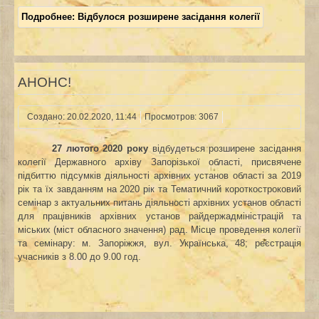
Подробнее: Відбулося розширене засідання колегії
АНОНС!
Создано: 20.02.2020, 11:44
Просмотров: 3067
27 лютого 2020 року
відбудеться розширене засідання
колегії Державного архіву Запорізької області, присвячене
підбиттю підсумків діяльності архівних установ області за 2019
рік та їх завданням на
2020 рік
та Тематичний короткостроковий
семінар з актуальних питань діяльності архівних установ області
для працівників архівних установ райдержадміністрацій та
міських (міст обласного значення) рад.
Місце проведення колегії
та семінару: м. Запоріжжя, вул. Українська, 48; реєстрація
учасників з 8.00 до 9.00 год.