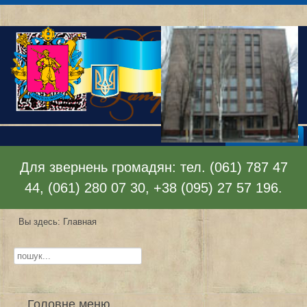
Раскрыть меню
Для звернень громадян: тел. (061) 787 47
44, (061) 280 07 30, +38 (095) 27 57 196.
Вы здесь:
Главная
Искать...
Головне меню