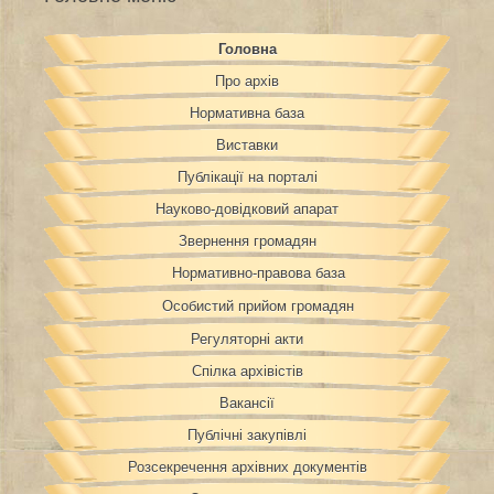
Головна
Про архів
Нормативна база
Виставки
Публікації на порталі
Науково-довідковий апарат
Звернення громадян
Нормативно-правова база
Особистий прийом громадян
Регуляторні акти
Спілка архівістів
Вакансії
Публічні закупівлі
Розсекречення архівних документів