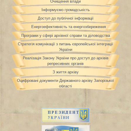
Очищення влади
Інформуємо громадськість
Доступ до публічної інформації
Енергоефективність та енергозбереження
Програми у сфері архівної справи та діловодства
Стратегія комунікації з питань європейської інтеграції
України
Реалізація Закону України про доступ до архівів
репресивних органів
З життя архіву
Оцифровані документи Державного архіву Запорізької
області