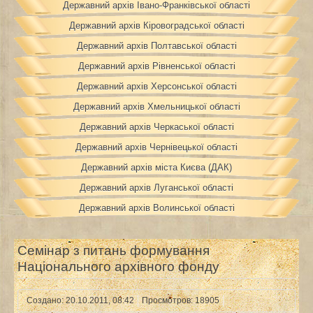
Державний архів Івано-Франківської області
Державний архів Кіровоградської області
Державний архів Полтавської області
Державний архів Рівненської області
Державний архів Херсонської області
Державний архів Хмельницької області
Державний архів Черкаської області
Державний архів Чернівецької області
Державний архів міста Києва (ДАК)
Державний архів Луганської області
Державний архів Волинської області
Cемінар з питань формування
Національного архівного фонду
Создано: 20.10.2011, 08:42
Просмотров: 18905