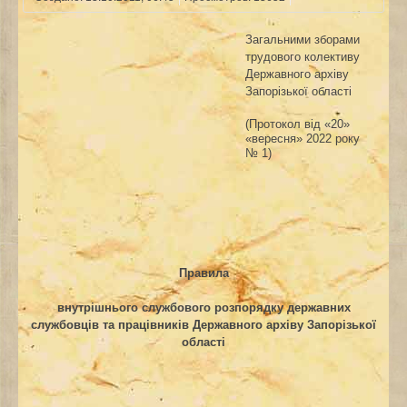
Загальними зборами
трудового колективу
Державного архіву
Запорізької області
(Протокол від «20»
«вересня» 2022 року
№ 1)
Правила
внутрішнього службового розпорядку державних
службовців та працівників Державного архіву Запорізької
області