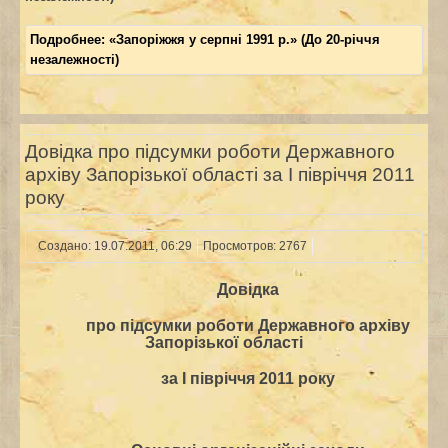
Подробнее: «Запоріжжя у серпні 1991 р.» (До 20-річчя
незалежності)
Довідка про підсумки роботи Державного
архіву Запорізької області за І півріччя 2011
року
Создано: 19.07.2011, 06:29
Просмотров: 2767
Довідка
п
ро підсумки роботи Державного архіву
Запорізької області
за
І півріччя 2011 року