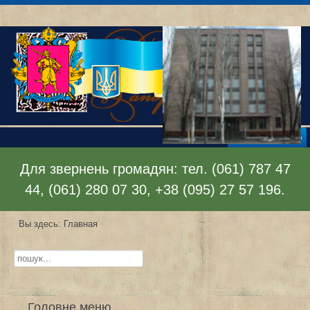
Раскрыть меню
Для звернень громадян: тел. (061) 787 47
44, (061) 280 07 30, +38 (095) 27 57 196.
Вы здесь:
Главная
Искать...
Головне меню