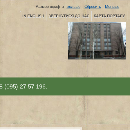
Размер шрифта
Больше
Сбросить
Меньше
IN ENGLISH
ЗВЕРНУТИСЯ ДО НАС
КАРТА ПОРТАЛУ
8 (095) 27 57 196.