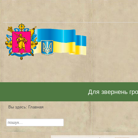
Для звернень гром
Вы здесь:
Главная
Искать...