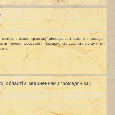
и
 семінар з питань організації діловодства і архівної справи для
иємств - джерел формування Національного архівного фонду у зоні
ухача.
ої області зі зверненнями громадян за І