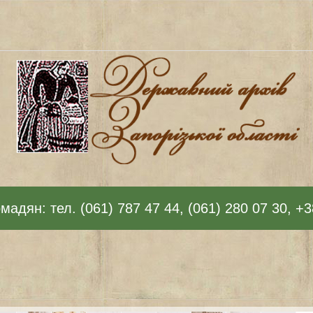
адян: тел. (061) 787 47 44, (061) 280 07 30, +3