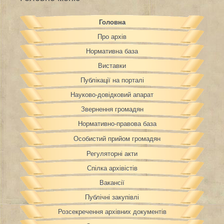
Головна
Про архів
Нормативна база
Виставки
Публікації на порталі
Науково-довідковий апарат
Звернення громадян
Нормативно-правова база
Особистий прийом громадян
Регуляторні акти
Спілка архівістів
Вакансії
Публічні закупівлі
Розсекречення архівних документів