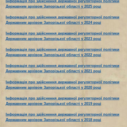
Інформація про здійснення державної регуляторної політики
Державним архівом Запорізької області у 2025 році
Інформація про здійснення державної регуляторної політики
Державним архівом Запорізької області у 2024 році
Інформація про здійснення державної регуляторної політики
Державним архівом Запорізької області у 2023 році
Інформація про здійснення державної регуляторної політики
Державним архівом Запорізької області у 2022 році
Інформація про здійснення державної регуляторної політики
Державним архівом Запорізької області у 2021 році
Інформація про здійснення державної регуляторної політики
Державним архівом Запорізької області у 2020 році
Інформація про здійснення державної регуляторної політики
Державним архівом Запорізької області у 2019 році
Інформація про здійснення державної регуляторної політики
Державним архівом Запорізької області у 2018 році