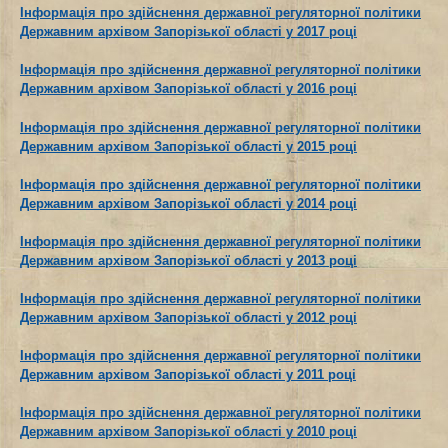
Інформація про здійснення державної регуляторної політики
Державним архівом Запорізької області у 2017 році
Інформація про здійснення державної регуляторної політики
Державним архівом Запорізької області у 2016 році
Інформація про здійснення державної регуляторної політики
Державним архівом Запорізької області у 2015 році
Інформація про здійснення державної регуляторної політики
Державним архівом Запорізької області у 2014 році
Інформація про здійснення державної регуляторної політики
Державним архівом Запорізької області у 2013 році
Інформація про здійснення державної регуляторної політики
Державним архівом Запорізької області у 2012 році
Інформація про здійснення державної регуляторної політики
Державним архівом Запорізької області у 2011 році
Інформація про здійснення державної регуляторної політики
Державним архівом Запорізької області у 2010 році