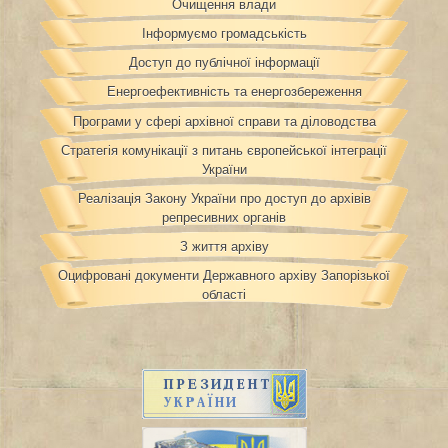
Очищення влади
Інформуємо громадськість
Доступ до публічної інформації
Енергоефективність та енергозбереження
Програми у сфері архівної справи та діловодства
Стратегія комунікації з питань європейської інтеграції
України
Реалізація Закону України про доступ до архівів
репресивних органів
З життя архіву
Оцифровані документи Державного архіву Запорізької
області