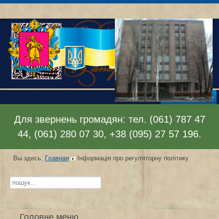
Раскрыть меню
Для звернень громадян: тел. (061) 787 47
44, (061) 280 07 30, +38 (095) 27 57 196.
Вы здесь:
Главная
Інформація про регуляторну політику
Искать...
Головне меню