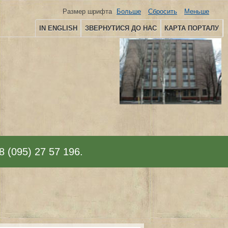
Размер шрифта
Больше
Сбросить
Меньше
IN ENGLISH
ЗВЕРНУТИСЯ ДО НАС
КАРТА ПОРТАЛУ
8 (095) 27 57 196.