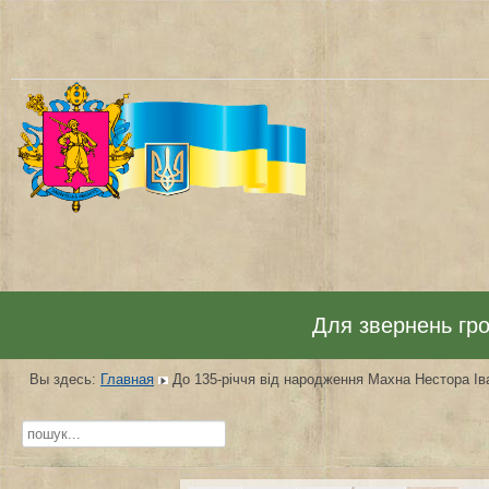
Для звернень гром
Вы здесь:
Главная
До 135-річчя від народження Махна Нестора Ів
Искать...