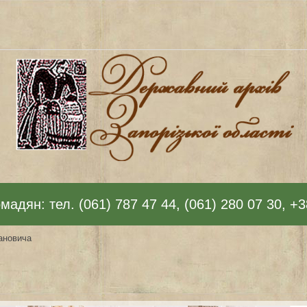
адян: тел. (061) 787 47 44, (061) 280 07 30, +3
ановича