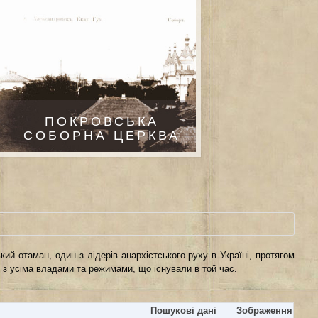
ПОКРОВСЬКА
СОБОРНА ЦЕРКВА
кий отаман, один з лідерів анархістського руху в Україні, протягом
о з усіма владами та режимами, що існували в той час.
Пошукові дані
Зображення