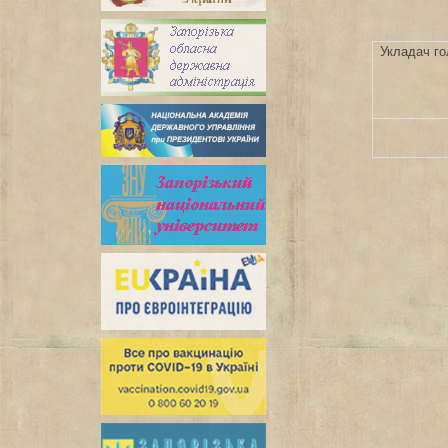
Укладач го