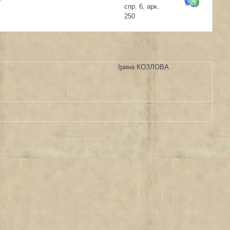
спр. 6, арк.
250
Ірина КОЗЛОВА