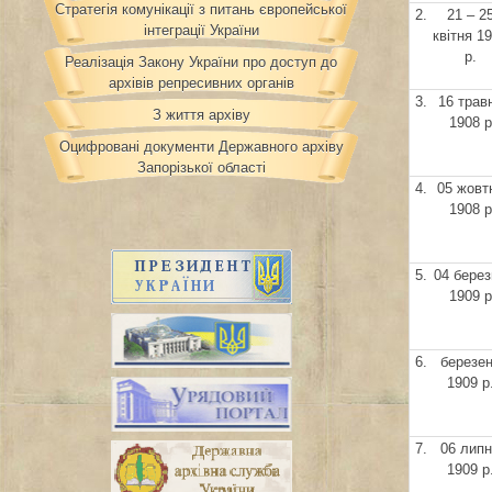
Стратегія комунікації з питань європейської
2.
21 – 2
інтеграції України
квітня 1
р.
Реалізація Закону України про доступ до
архівів репресивних органів
3.
16 трав
З життя архіву
1908 р
Оцифровані документи Державного архіву
Запорізької області
4.
05 жовт
1908 р
5.
04 берез
1909 р
6.
березе
1909 р
7.
06 лип
1909 р