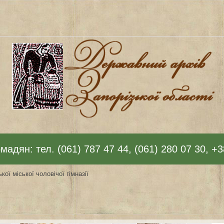
адян: тел. (061) 787 47 44, (061) 280 07 30, +3
кої міської чоловічої гімназії