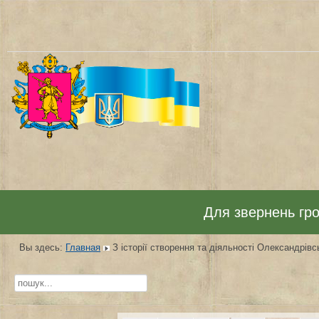
Для звернень гром
Вы здесь:
Главная
З історії створення та діяльності Олександрівсь
Искать...