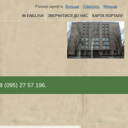
Размер шрифта
Больше
Сбросить
Меньше
IN ENGLISH
ЗВЕРНУТИСЯ ДО НАС
КАРТА ПОРТАЛУ
8 (095) 27 57 196.