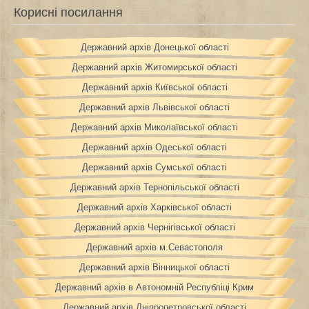
Корисні посилання
Державний архів Донецької області
Державний архів Житомирської області
Державний архів Київської області
Державний архів Львівської області
Державний архів Миколаївської області
Державний архів Одеської області
Державний архів Сумської області
Державний архів Тернопільської області
Державний архів Харківської області
Державний архів Чернігівської області
Державний архів м.Севастополя
Державний архів Вінницької області
Державний архів в Автономній Республіці Крим
Державний архів Дніпропетровської області