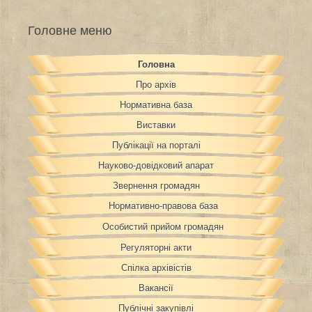
Головне меню
Головна
Про архів
Нормативна база
Виставки
Публікації на порталі
Науково-довідковий апарат
Звернення громадян
Нормативно-правова база
Особистий прийом громадян
Регуляторні акти
Спілка архівістів
Вакансії
Публічні закупівлі