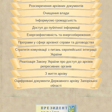
Розсекречення архівних документів
Очищення влади
Інформуємо громадськість
Доступ до публічної інформації
Енергоефективність та енергозбереження
Програми у сфері архівної справи та діловодства
Стратегія комунікації з питань європейської інтеграції
України
Реалізація Закону України про доступ до архівів
репресивних органів
З життя архіву
Оцифровані документи Державного архіву Запорізької
області