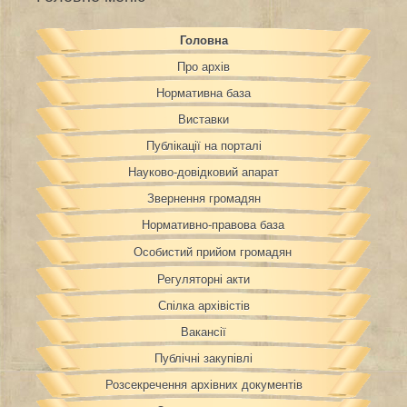
Головна
Про архів
Нормативна база
Виставки
Публікації на порталі
Науково-довідковий апарат
Звернення громадян
Нормативно-правова база
Особистий прийом громадян
Регуляторні акти
Спілка архівістів
Вакансії
Публічні закупівлі
Розсекречення архівних документів