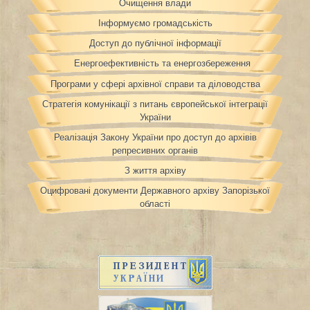
Очищення влади
Інформуємо громадськість
Доступ до публічної інформації
Енергоефективність та енергозбереження
Програми у сфері архівної справи та діловодства
Стратегія комунікації з питань європейської інтеграції
України
Реалізація Закону України про доступ до архівів
репресивних органів
З життя архіву
Оцифровані документи Державного архіву Запорізької
області