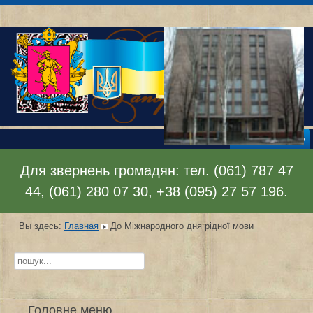
Раскрыть меню
Для звернень громадян: тел. (061) 787 47
44, (061) 280 07 30, +38 (095) 27 57 196.
Вы здесь:
Главная
До Міжнародного дня рідної мови
Искать...
Головне меню