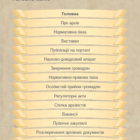
Головна
Про архів
Нормативна база
Виставки
Публікації на порталі
Науково-довідковий апарат
Звернення громадян
Нормативно-правова база
Особистий прийом громадян
Регуляторні акти
Спілка архівістів
Вакансії
Публічні закупівлі
Розсекречення архівних документів