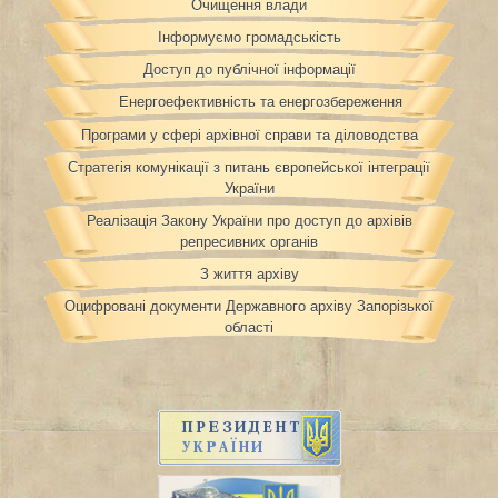
Очищення влади
Інформуємо громадськість
Доступ до публічної інформації
Енергоефективність та енергозбереження
Програми у сфері архівної справи та діловодства
Стратегія комунікації з питань європейської інтеграції
України
Реалізація Закону України про доступ до архівів
репресивних органів
З життя архіву
Оцифровані документи Державного архіву Запорізької
області