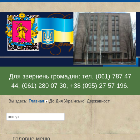
Раскрыть меню
Для звернень громадян: тел. (061) 787 47
44, (061) 280 07 30, +38 (095) 27 57 196.
Вы здесь:
Главная
До Дня Української Державності
Искать...
Головне меню