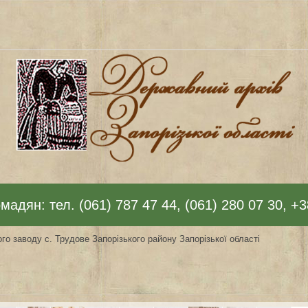
адян: тел. (061) 787 47 44, (061) 280 07 30, +3
ого заводу с. Трудове Запорізького району Запорізької області