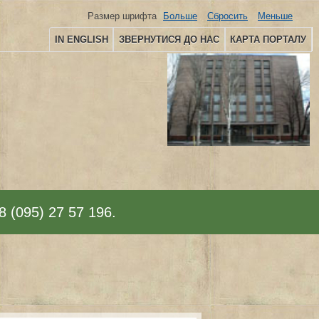
Размер шрифта
Больше
Сбросить
Меньше
IN ENGLISH
ЗВЕРНУТИСЯ ДО НАС
КАРТА ПОРТАЛУ
8 (095) 27 57 196.