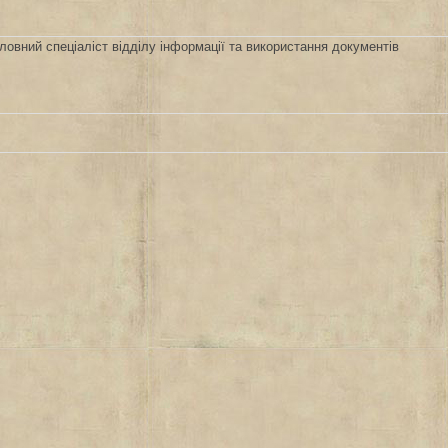
ловний спеціаліст відділу інформації та використання документів