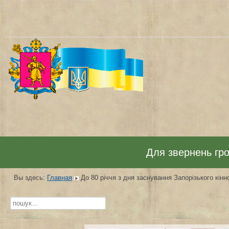
Для звернень гром
Вы здесь:
Главная
До 80 річчя з дня заснування Запорізького кінн
Искать...