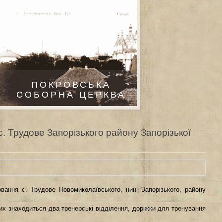
ПОКРОВСЬКА
СОБОРНА ЦЕРКВА
с. Трудове Запорізького району Запорізької
вання с. Трудове Новомиколаївського, нині Запорізького, району
ких знаходиться два тренерські відділення, доріжки для тренування