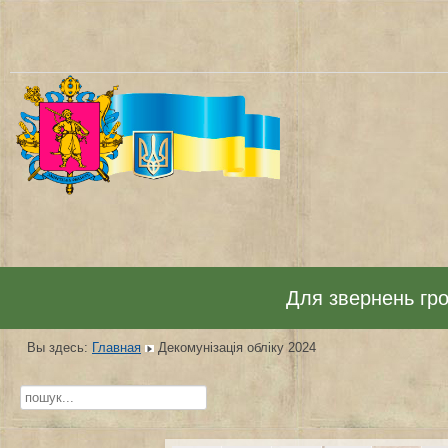
Для звернень гром
Вы здесь:
Главная
Декомунізація обліку 2024
Искать...