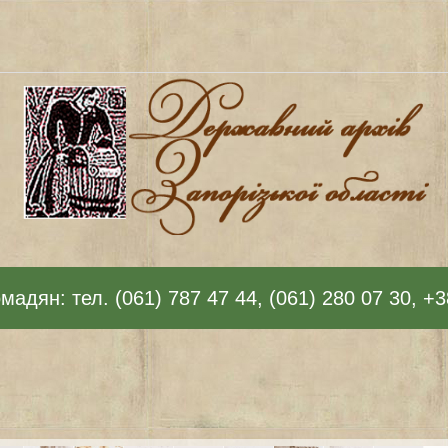
адян: тел. (061) 787 47 44, (061) 280 07 30, +3