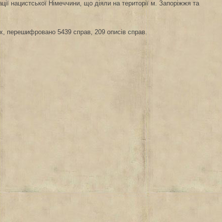
ації нацистської Німеччини, що діяли на території м. Запоріжжя та
ах, перешифровано 5439 справ, 209 описів справ.