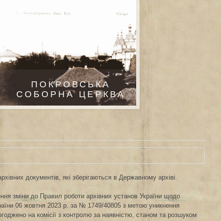
ПОКРОВСЬКА
СОБОРНА ЦЕРКВА
рхівних документів, які зберігаються в Державному архіві.
ення зміни до Правил роботи архівних установ України щодо
країни 06 жовтня 2023 р. за № 1749/40805 з метою уникнення
оджено на комісії з контролю за наявністю, станом та розшуком