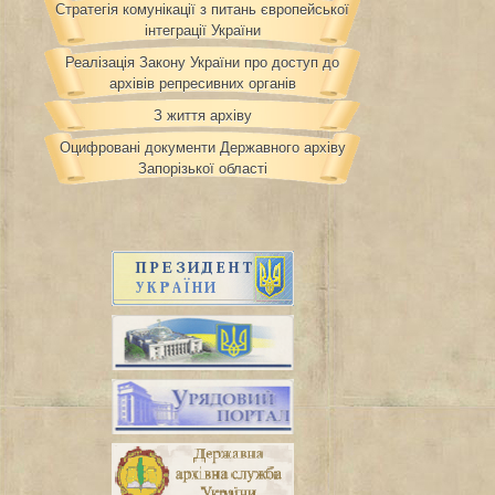
Стратегія комунікації з питань європейської
інтеграції України
Реалізація Закону України про доступ до
архівів репресивних органів
З життя архіву
Оцифровані документи Державного архіву
Запорізької області