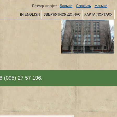
Размер шрифта
Больше
Сбросить
Меньше
IN ENGLISH
ЗВЕРНУТИСЯ ДО НАС
КАРТА ПОРТАЛУ
8 (095) 27 57 196.