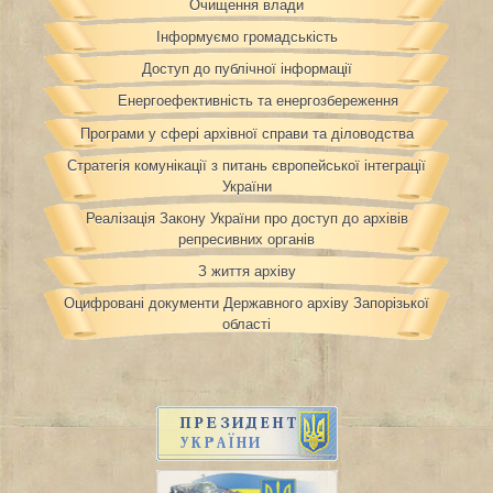
Очищення влади
Інформуємо громадськість
Доступ до публічної інформації
Енергоефективність та енергозбереження
Програми у сфері архівної справи та діловодства
Стратегія комунікації з питань європейської інтеграції
України
Реалізація Закону України про доступ до архівів
репресивних органів
З життя архіву
Оцифровані документи Державного архіву Запорізької
області