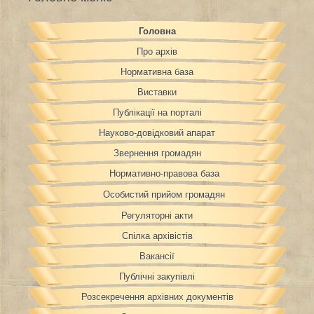
Головна
Про архів
Нормативна база
Виставки
Публікації на порталі
Науково-довідковий апарат
Звернення громадян
Нормативно-правова база
Особистий прийом громадян
Регуляторні акти
Спілка архівістів
Вакансії
Публічні закупівлі
Розсекречення архівних документів