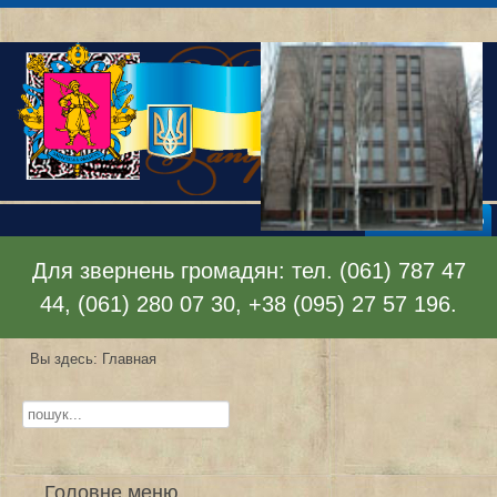
Раскрыть меню
Для звернень громадян: тел. (061) 787 47
44, (061) 280 07 30, +38 (095) 27 57 196.
Вы здесь:
Главная
Искать...
Головне меню