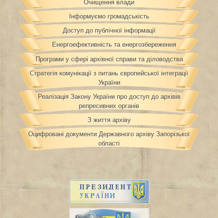
Очищення влади
Інформуємо громадськість
Доступ до публічної інформації
Енергоефективність та енергозбереження
Програми у сфері архівної справи та діловодства
Стратегія комунікації з питань європейської інтеграції
України
Реалізація Закону України про доступ до архівів
репресивних органів
З життя архіву
Оцифровані документи Державного архіву Запорізької
області