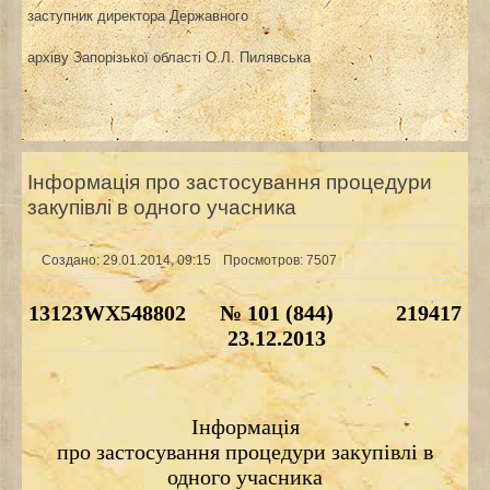
заступник директора Державного
архіву Запорізької області
О.Л. Пилявська
Інформація про застосування процедури
закупівлі в одного учасника
Создано: 29.01.2014, 09:15
Просмотров: 7507
13123WX548802
№ 101 (844)
219417
23.12.2013
Інформація
про застосування процедури закупівлі в
одного учасника