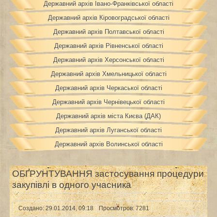
Державний архів Івано-Франківської області
Державний архів Кіровоградської області
Державний архів Полтавської області
Державний архів Рівненської області
Державний архів Херсонської області
Державний архів Хмельницької області
Державний архів Черкаської області
Державний архів Чернівецької області
Державний архів міста Києва (ДАК)
Державний архів Луганської області
Державний архів Волинської області
ОБҐРУНТУВАННЯ застосування процедури
закупівлі в одного учасника
Создано: 29.01.2014, 09:18
Просмотров: 7281