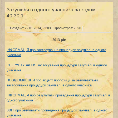
Закупівля в одного учасника за кодом
40.30.1
Создано: 29.01.2014, 09:03
Просмотров: 7590
2013 рік
ІНФОРМАЦІЯ про застосування процедури закупівлі в одного
учасника
ОБГРУНТУВАННЯ застосування процедури закупівлі в одного
учасника
ПОВІДОМЛЕННЯ про акцепт пропозиції за результатами
застосування процедури закупівлі в одного учасника
ІНФОРМАЦІЯ про результати проведення процедури закупівлі в
одного учасника
ЗВІТ про результати проведення процедури закупівлі в одного
учасника