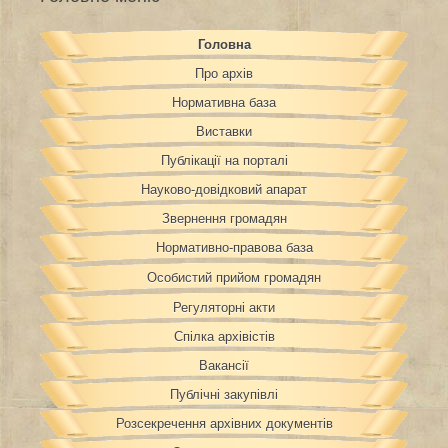
Головна
Про архів
Нормативна база
Виставки
Публікації на порталі
Науково-довідковий апарат
Звернення громадян
Нормативно-правова база
Особистий прийом громадян
Регуляторні акти
Спілка архівістів
Вакансії
Публічні закупівлі
Розсекречення архівних документів