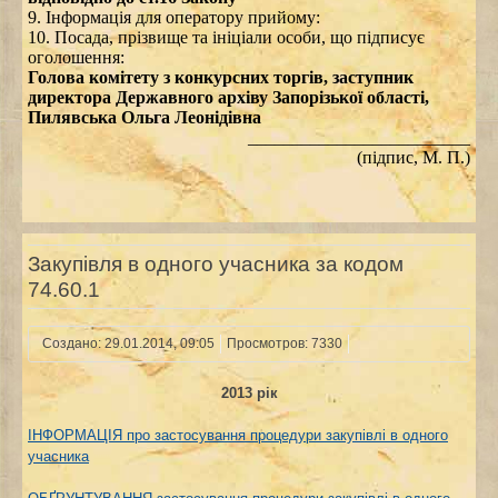
9. Iнформація для оператору прийому:
10. Посада, прізвище та ініціали особи, що підписує
оголошення:
Голова комітету з конкурсних торгів, заступник
директора Державного архіву Запорізької області,
Пилявська Ольга Леонідівна
_________________________
(підпис, М. П.)
Закупівля в одного учасника за кодом
74.60.1
Создано: 29.01.2014, 09:05
Просмотров: 7330
2013 рік
ІНФОРМАЦІЯ про застосування процедури закупівлі в одного
учасника