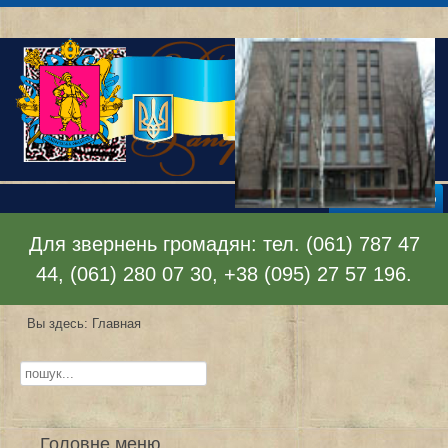
Раскрыть меню
Для звернень громадян: тел. (061) 787 47
44, (061) 280 07 30, +38 (095) 27 57 196.
Вы здесь:
Главная
Искать...
Головне меню