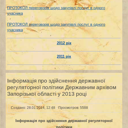
ПРОТОКОЛ переговорів щодо закупівлі послуг в одного
учасника
ПРОТОКОЛ переговорів щодо закупівлі послуг в одного
учасника
2012 рік
2011 рік
Інформація про здійснення державної
регуляторної політики Державним архівом
Запорізької області у 2013 році
Создано: 28.01.2014, 12:48
Просмотров: 5588
Інформація про здійснення державної регуляторної
політики