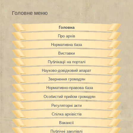
Головне меню
Головна
Про архів
Нормативна база
Виставки
Публікації на порталі
Науково-довідковий апарат
Звернення громадян
Нормативно-правова база
Особистий прийом громадян
Регуляторні акти
Спілка архівістів
Вакансії
Публічні закупівлі