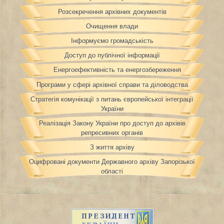
Розсекречення архівних документів
Очищення влади
Інформуємо громадськість
Доступ до публічної інформації
Енергоефективність та енергозбереження
Програми у сфері архівної справи та діловодства
Стратегія комунікації з питань європейської інтеграції
України
Реалізація Закону України про доступ до архівів
репресивних органів
З життя архіву
Оцифровані документи Державного архіву Запорізької
області