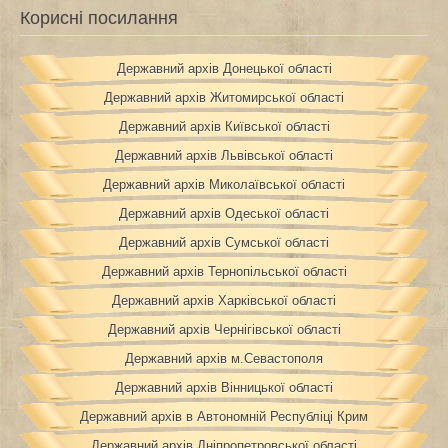
Корисні посилання
Державний архів Донецької області
Державний архів Житомирської області
Державний архів Київської області
Державний архів Львівської області
Державний архів Миколаївської області
Державний архів Одеської області
Державний архів Сумської області
Державний архів Тернопільської області
Державний архів Харківської області
Державний архів Чернігівської області
Державний архів м.Севастополя
Державний архів Вінницької області
Державний архів в Автономній Республіці Крим
Державний архів Дніпропетровської області