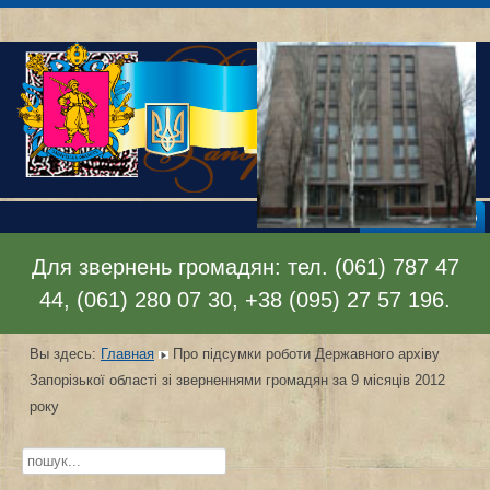
Раскрыть меню
Для звернень громадян: тел. (061) 787 47
44, (061) 280 07 30, +38 (095) 27 57 196.
Вы здесь:
Главная
Про підсумки роботи Державного архіву
Запорізької області зі зверненнями громадян за 9 місяців 2012
року
Искать...