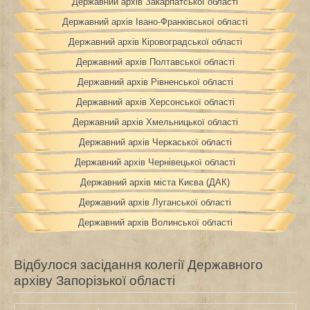
Державний архів Закарпатської області
Державний архів Івано-Франківської області
Державний архів Кіровоградської області
Державний архів Полтавської області
Державний архів Рівненської області
Державний архів Херсонської області
Державний архів Хмельницької області
Державний архів Черкаської області
Державний архів Чернівецької області
Державний архів міста Києва (ДАК)
Державний архів Луганської області
Державний архів Волинської області
Відбулося засідання колегії Державного
архіву Запорізької області