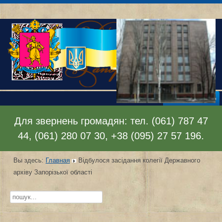
Раскрыть меню
Для звернень громадян: тел. (061) 787 47
44, (061) 280 07 30, +38 (095) 27 57 196.
Вы здесь:
Главная
Відбулося засідання колегії Державного
архіву Запорізької області
Искать...