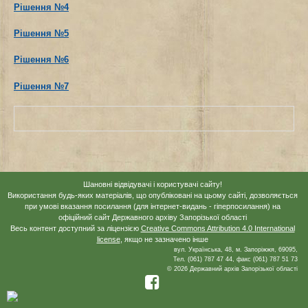
Рішення №4
Рішення №5
Рішення №6
Рішення №7
Шановні відвідувачі і користувачі сайту!
Використання будь-яких матеріалів, що опубліковані на цьому сайті, дозволяється
при умові вказання посилання (для інтернет-видань - гіперпосилання) на
офіційний сайт Державного архіву Запорізької області
Весь контент доступний за ліцензією
Creative Commons Attribution 4.0 International
license
, якщо не зазначено інше
вул. Українська, 48, м. Запоріжжя, 69095,
Тел. (061) 787 47 44, факс (061) 787 51 73
© 2026 Державний архів Запорізької області