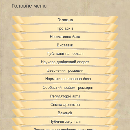
Головне меню
Головна
Про архів
Нормативна база
Виставки
Публікації на порталі
Науково-довідковий апарат
Звернення громадян
Нормативно-правова база
Особистий прийом громадян
Регуляторні акти
Спілка архівістів
Вакансії
Публічні закупівлі
Розсекречення архівних документів