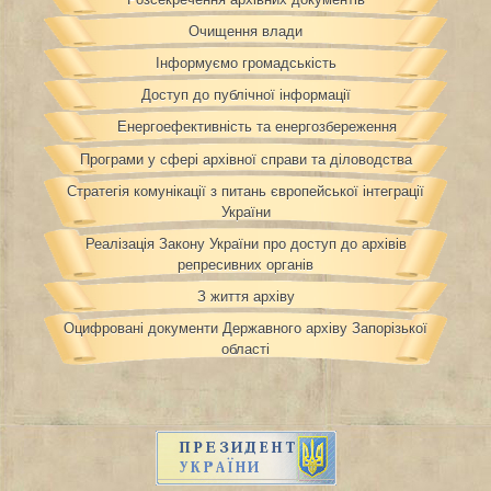
Очищення влади
Інформуємо громадськість
Доступ до публічної інформації
Енергоефективність та енергозбереження
Програми у сфері архівної справи та діловодства
Стратегія комунікації з питань європейської інтеграції
України
Реалізація Закону України про доступ до архівів
репресивних органів
З життя архіву
Оцифровані документи Державного архіву Запорізької
області