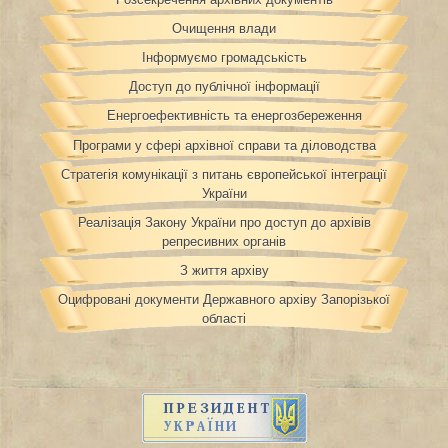
Очищення влади
Інформуємо громадськість
Доступ до публічної інформації
Енергоефективність та енергозбереження
Програми у сфері архівної справи та діловодства
Стратегія комунікації з питань європейської інтеграції
України
Реалізація Закону України про доступ до архівів
репресивних органів
З життя архіву
Оцифровані документи Державного архіву Запорізької
області