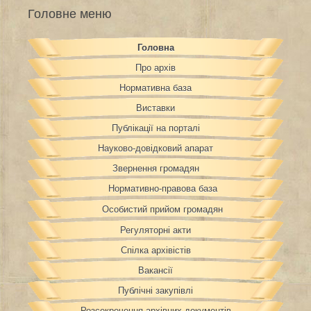
Головне меню
Головна
Про архів
Нормативна база
Виставки
Публікації на порталі
Науково-довідковий апарат
Звернення громадян
Нормативно-правова база
Особистий прийом громадян
Регуляторні акти
Спілка архівістів
Вакансії
Публічні закупівлі
Розсекречення архівних документів