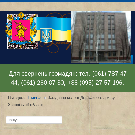
Раскрыть меню
Для звернень громадян: тел. (061) 787 47
44, (061) 280 07 30, +38 (095) 27 57 196.
Вы здесь:
Главная
Засідання колегії Державного архіву
Запорізької області
Искать...