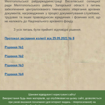
Мелітопольської райдержадміністрації Веселівської селищної
ради Мелітопольського району Запорізької області з питань
забезпечення централізованого тимчасового зберігання архівних
документів, нагромаджених у процесі документування службових,
трудових та інших правовідносин юридичних і фізичних осіб, що
не належать до Національного архівного фонду.
З усіх питань були прийняті відповідні рішення.
Протокол засідання колегії від 29.09.2021 № 8
Рішення №1
Рішення №2
Рішення №3
Рішення №4
Шановні відвідувачі і користувачі сайту!
Використання будь-яких матеріалів, що опубліковані на цьому сайті, дозволяється
при умові вказання посилання (для інтернет-видань - гіперпосилання) на