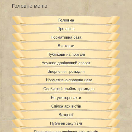
Головне меню
Головна
Про архів
Нормативна база
Виставки
Публікації на порталі
Науково-довідковий апарат
Звернення громадян
Нормативно-правова база
Особистий прийом громадян
Регуляторні акти
Спілка архівістів
Вакансії
Публічні закупівлі
Розсекречення архівних документів