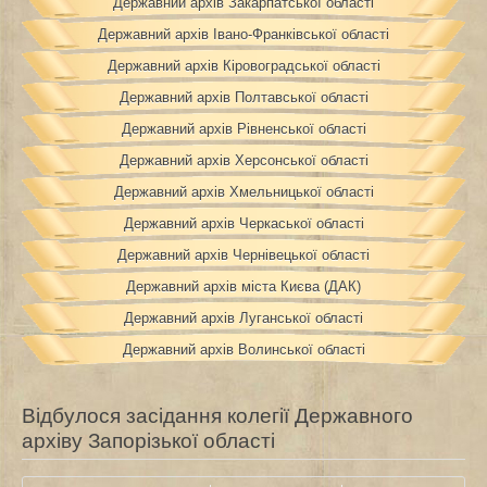
Державний архів Закарпатської області
Державний архів Івано-Франківської області
Державний архів Кіровоградської області
Державний архів Полтавської області
Державний архів Рівненської області
Державний архів Херсонської області
Державний архів Хмельницької області
Державний архів Черкаської області
Державний архів Чернівецької області
Державний архів міста Києва (ДАК)
Державний архів Луганської області
Державний архів Волинської області
Відбулося засідання колегії Державного
архіву Запорізької області