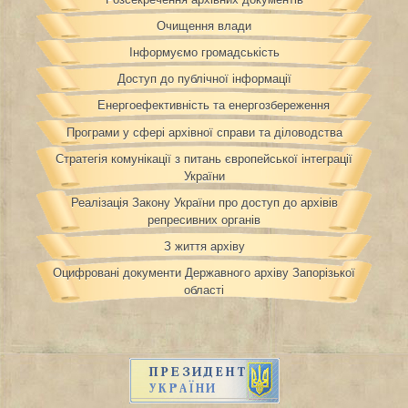
Очищення влади
Інформуємо громадськість
Доступ до публічної інформації
Енергоефективність та енергозбереження
Програми у сфері архівної справи та діловодства
Стратегія комунікації з питань європейської інтеграції
України
Реалізація Закону України про доступ до архівів
репресивних органів
З життя архіву
Оцифровані документи Державного архіву Запорізької
області