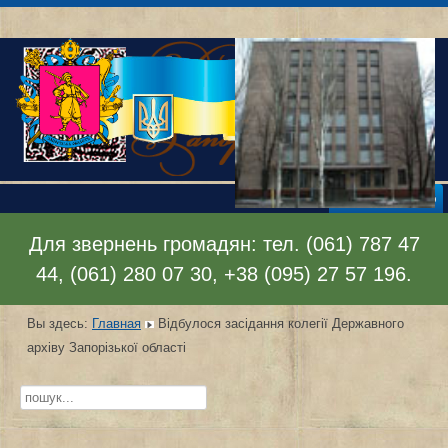
Раскрыть меню
Для звернень громадян: тел. (061) 787 47
44, (061) 280 07 30, +38 (095) 27 57 196.
Вы здесь:
Главная
Відбулося засідання колегії Державного
архіву Запорізької області
Искать...