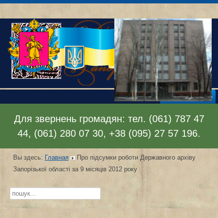
Раскрыть меню
Для звернень громадян: тел. (061) 787 47
44, (061) 280 07 30, +38 (095) 27 57 196.
Вы здесь:
Главная
Про підсумки роботи Державного архіву
Запорізької області за 9 місяців 2012 року
Искать...