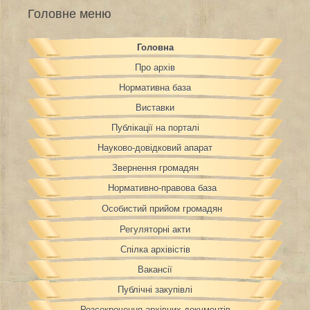
Головне меню
Головна
Про архів
Нормативна база
Виставки
Публікації на порталі
Науково-довідковий апарат
Звернення громадян
Нормативно-правова база
Особистий прийом громадян
Регуляторні акти
Спілка архівістів
Вакансії
Публічні закупівлі
Розсекречення архівних документів