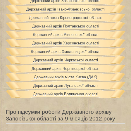
Державний архів Закарпатської області
Державний архів Івано-Франківської області
Державний архів Кіровоградської області
Державний архів Полтавської області
Державний архів Рівненської області
Державний архів Херсонської області
Державний архів Хмельницької області
Державний архів Черкаської області
Державний архів Чернівецької області
Державний архів міста Києва (ДАК)
Державний архів Луганської області
Державний архів Волинської області
Про підсумки роботи Державного архіву
Запорізької області за 9 місяців 2012 року