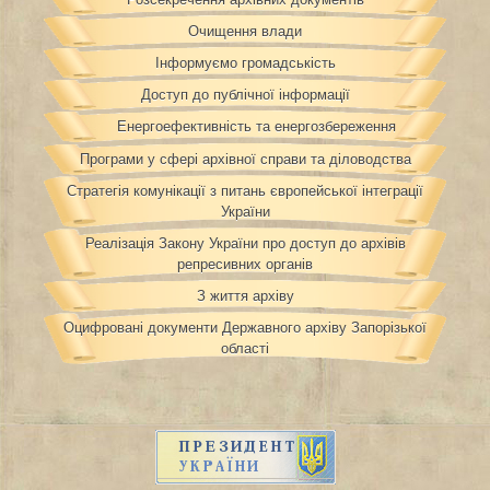
Очищення влади
Інформуємо громадськість
Доступ до публічної інформації
Енергоефективність та енергозбереження
Програми у сфері архівної справи та діловодства
Стратегія комунікації з питань європейської інтеграції
України
Реалізація Закону України про доступ до архівів
репресивних органів
З життя архіву
Оцифровані документи Державного архіву Запорізької
області