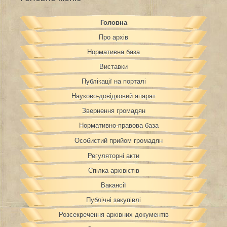
Головна
Про архів
Нормативна база
Виставки
Публікації на порталі
Науково-довідковий апарат
Звернення громадян
Нормативно-правова база
Особистий прийом громадян
Регуляторні акти
Спілка архівістів
Вакансії
Публічні закупівлі
Розсекречення архівних документів