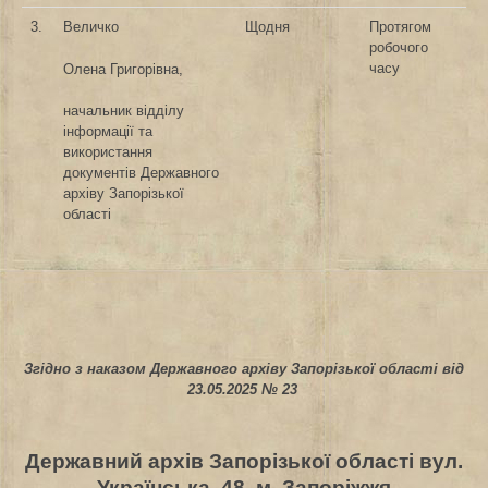
3.
Величко
Щодня
Протягом
робочого
часу
Олена Григорівна,
начальник відділу
інформації та
використання
документів Державного
архіву Запорізької
області
Згідно з наказом Державного архіву Запорізької області від
23.05.2025 № 23
Державний архів Запорізької області
вул.
Українська, 48, м. Запоріжжя