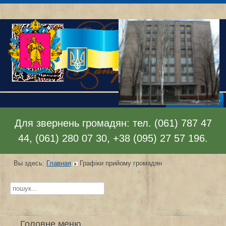
Раскрыть меню
Для звернень громадян: тел. (061) 787 47
44, (061) 280 07 30, +38 (095) 27 57 196.
Вы здесь:
Главная
Графіки прийому громадян
Искать...
Головне меню