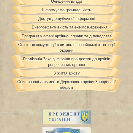
Очищення влади
Інформуємо громадськість
Доступ до публічної інформації
Енергоефективність та енергозбереження
Програми у сфері архівної справи та діловодства
Стратегія комунікації з питань європейської інтеграції
України
Реалізація Закону України про доступ до архівів
репресивних органів
З життя архіву
Оцифровані документи Державного архіву Запорізької
області