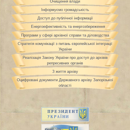
Очищення влади
Інформуємо громадськість
Доступ до публічної інформації
Енергоефективність та енергозбереження
Програми у сфері архівної справи та діловодства
Стратегія комунікації з питань європейської інтеграції
України
Реалізація Закону України про доступ до архівів
репресивних органів
З життя архіву
Оцифровані документи Державного архіву Запорізької
області