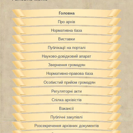
Головна
Про архів
Нормативна база
Виставки
Публікації на порталі
Науково-довідковий апарат
Звернення громадян
Нормативно-правова база
Особистий прийом громадян
Регуляторні акти
Спілка архівістів
Вакансії
Публічні закупівлі
Розсекречення архівних документів