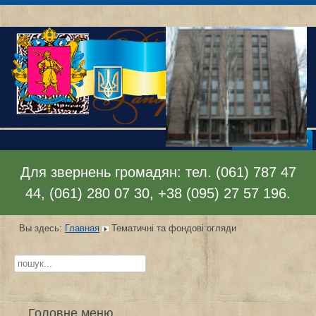
Раскрыть меню
Для звернень громадян: тел. (061) 787 47
44, (061) 280 07 30, +38 (095) 27 57 196.
Вы здесь:
Главная
Тематичні та фондові огляди
Искать...
Головне меню