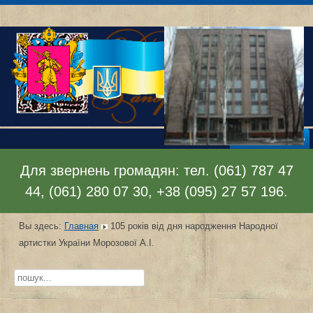
Раскрыть меню
Для звернень громадян: тел. (061) 787 47
44, (061) 280 07 30, +38 (095) 27 57 196.
Вы здесь:
Главная
105 років від дня народження Народної
артистки України Морозової А.І.
Искать...