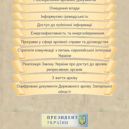
Очищення влади
Інформуємо громадськість
Доступ до публічної інформації
Енергоефективність та енергозбереження
Програми у сфері архівної справи та діловодства
Стратегія комунікації з питань європейської інтеграції
України
Реалізація Закону України про доступ до архівів
репресивних органів
З життя архіву
Оцифровані документи Державного архіву Запорізької
області