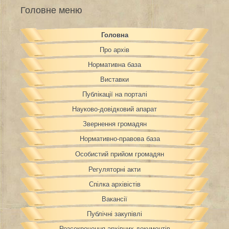
Головне меню
Головна
Про архів
Нормативна база
Виставки
Публікації на порталі
Науково-довідковий апарат
Звернення громадян
Нормативно-правова база
Особистий прийом громадян
Регуляторні акти
Спілка архівістів
Вакансії
Публічні закупівлі
Розсекречення архівних документів