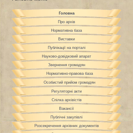
Головна
Про архів
Нормативна база
Виставки
Публікації на порталі
Науково-довідковий апарат
Звернення громадян
Нормативно-правова база
Особистий прийом громадян
Регуляторні акти
Спілка архівістів
Вакансії
Публічні закупівлі
Розсекречення архівних документів