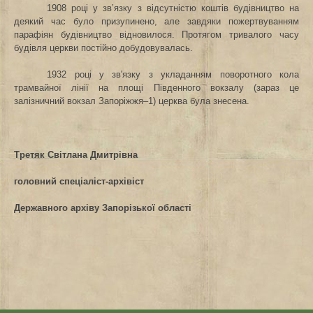
1908 році у зв’язку з відсутністю коштів будівництво на
деякий час було призупинено, але завдяки пожертвуванням
парафіян будівництво відновилося. Протягом тривалого часу
будівля церкви
постійно добудовувалась.
1932 році у зв'язку з
укладанням поворотного кола
трамвайної лінії на площі Південного вокзалу (зараз це
залізничний вокзал Запоріжжя–1) церква була знесена.
Третяк Світлана Дмитрівна
головний спеціаліст-архівіст
Державного архіву Запорізької області