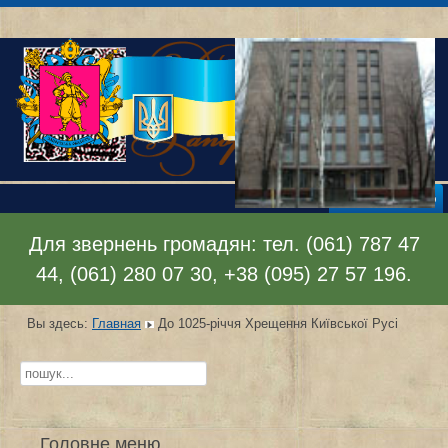
Раскрыть меню
Для звернень громадян: тел. (061) 787 47
44, (061) 280 07 30, +38 (095) 27 57 196.
Вы здесь:
Главная
До 1025-річчя Хрещення Київської Русі
Искать...
Головне меню