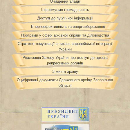
Очищення влади
Інформуємо громадськість
Доступ до публічної інформації
Енергоефективність та енергозбереження
Програми у сфері архівної справи та діловодства
Стратегія комунікації з питань європейської інтеграції
України
Реалізація Закону України про доступ до архівів
репресивних органів
З життя архіву
Оцифровані документи Державного архіву Запорізької
області