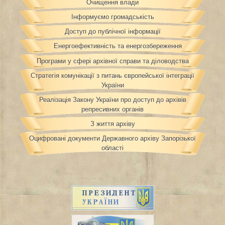
Очищення влади
Інформуємо громадськість
Доступ до публічної інформації
Енергоефективність та енергозбереження
Програми у сфері архівної справи та діловодства
Стратегія комунікації з питань європейської інтеграції
України
Реалізація Закону України про доступ до архівів
репресивних органів
З життя архіву
Оцифровані документи Державного архіву Запорізької
області