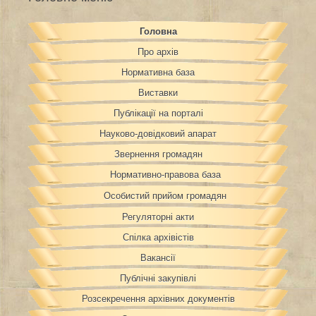
Головна
Про архів
Нормативна база
Виставки
Публікації на порталі
Науково-довідковий апарат
Звернення громадян
Нормативно-правова база
Особистий прийом громадян
Регуляторні акти
Спілка архівістів
Вакансії
Публічні закупівлі
Розсекречення архівних документів