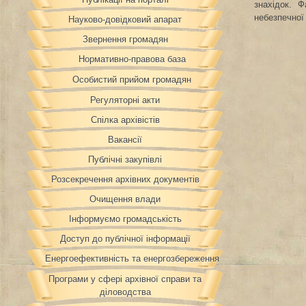
знахідок. Ф
небезпечної 
Науково-довідковий апарат
Звернення громадян
Нормативно-правова база
Особистий прийом громадян
Регуляторні акти
Спілка архівістів
Вакансії
Публічні закупівлі
Розсекречення архівних документів
Очищення влади
Інформуємо громадськість
Доступ до публічної інформації
Енергоефективність та енергозбереження
Програми у сфері архівної справи та
діловодства