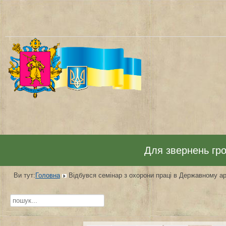
Для звернень гром
Ви тут:
Головна
Відбувся семінар з охорони праці в Державному арх
Пошук...