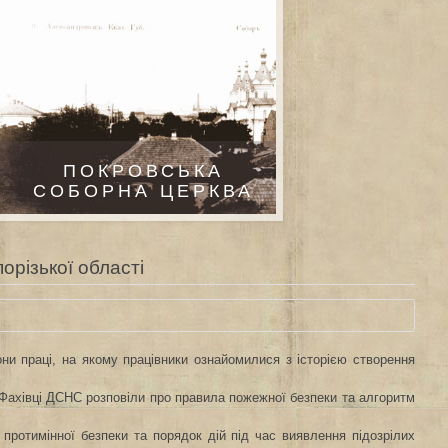
ПОКРОВСЬКА
СОБОРНА ЦЕРКВА
орізької області
ни праці, на якому працівники ознайомилися з історією створення
. Фахівці ДСНС розповіли про правила пожежної безпеки та алгоритм
протимінної безпеки та порядок дій під час виявлення підозрілих