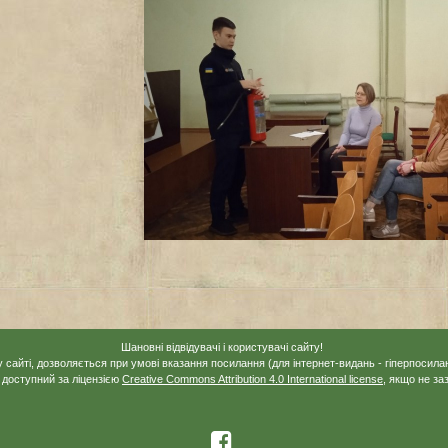
Шановні відвідувачі і користувачі сайту!
 сайті, дозволяється при умові вказання посилання (для інтернет-видань - гіперпосилан
 доступний за ліцензією
Creative Commons Attribution 4.0 International license
, якщо не за