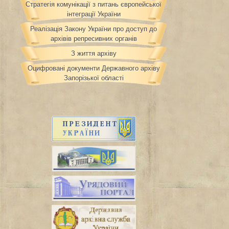
Стратегія комунікації з питань європейської
інтеграції України
Реалізація Закону України про доступ до
архівів репресивних органів
З життя архіву
Оцифровані документи Державного архіву
Запорізької області