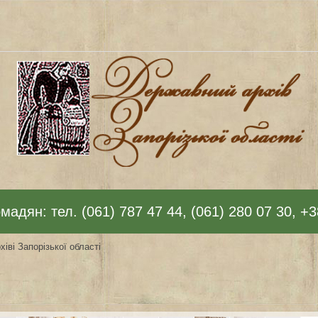
адян: тел. (061) 787 47 44, (061) 280 07 30, +3
іві Запорізької області