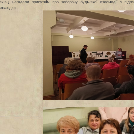
ахівці нагадали присутнім про заборону будь-якої взаємодії з підо
знахідки.