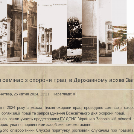
 семінар з охорони праці в Державному архіві Зап
Четвер, 25 квітня 2024, 12:21
Перегляди: 0
ітня 2024 року в межах Тижня охорони праці проведено семінар з охоро
 організації праці та запровадження Всесвітнього дня охорони праці.
інарі взяли участь представники ГУ ДСНС України в Запорізькій області
 користування первинними засобами пожежогасіння.
цього співробітники Служби порятунку розповіли слухачам про правила 