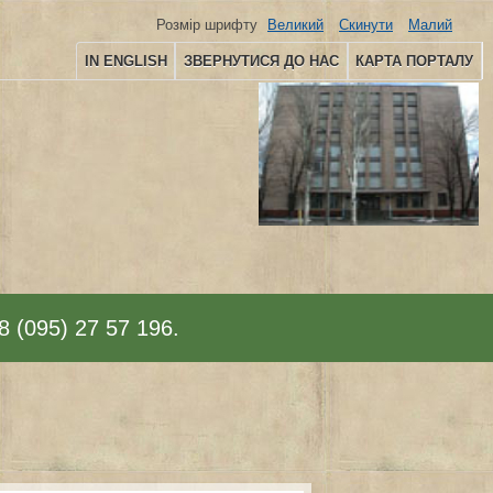
Розмір шрифту
Великий
Скинути
Малий
IN ENGLISH
ЗВЕРНУТИСЯ ДО НАС
КАРТА ПОРТАЛУ
8 (095) 27 57 196.