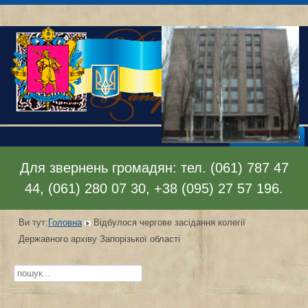
Відкрити меню
Для звернень громадян: тел. (061) 787 47
44, (061) 280 07 30, +38 (095) 27 57 196.
Ви тут:
Головна
Відбулося чергове засідання колегії
Державного архіву Запорізької області
Пошук...