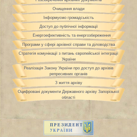
Очищення влади
Інформуємо громадськість
Доступ до публічної інформації
Енергоефективність та енергозбереження
Програми у сфері архівної справи та діловодства
Стратегія комунікації з питань європейської інтеграції
України
Реалізація Закону України про доступ до архівів
репресивних органів
З життя архіву
Оцифровані документи Державного архіву Запорізької
області