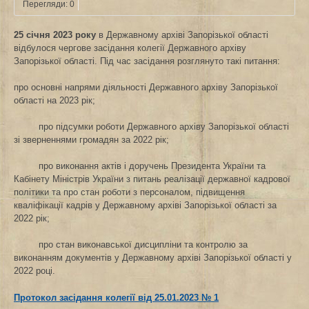
Перегляди: 0
25 січня 2023 року
в Державному архіві Запорізької області
відбулося чергове засідання колегії Державного архіву
Запорізької області. Під час засідання розглянуто такі питання:
про основні напрями діяльності Державного архіву Запорізької
області на 2023 рік;
про підсумки роботи Державного архіву Запорізької області
зі зверненнями громадян за 2022 рік;
про виконання актів і доручень Президента України та
Кабінету Міністрів України з питань реалізації державної кадрової
політики та про стан роботи з персоналом, підвищення
кваліфікації кадрів у Державному архіві Запорізької області за
2022 рік;
про стан виконавської дисципліни та контролю за
виконанням документів у Державному архіві Запорізької області у
2022 році.
Протокол засідання колегії від 25.01.2023 № 1