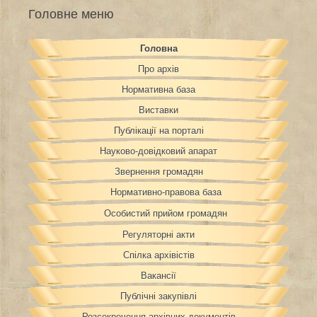
Головне меню
Головна
Про архів
Нормативна база
Виставки
Публікації на порталі
Науково-довідковий апарат
Звернення громадян
Нормативно-правова база
Особистий прийом громадян
Регуляторні акти
Спілка архівістів
Вакансії
Публічні закупівлі
Розсекречення архівних документів