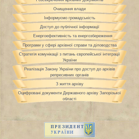
Очищення влади
Інформуємо громадськість
Доступ до публічної інформації
Енергоефективність та енергозбереження
Програми у сфері архівної справи та діловодства
Стратегія комунікації з питань європейської інтеграції
України
Реалізація Закону України про доступ до архівів
репресивних органів
З життя архіву
Оцифровані документи Державного архіву Запорізької
області