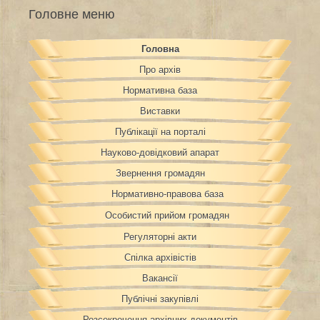
Головне меню
Головна
Про архів
Нормативна база
Виставки
Публікації на порталі
Науково-довідковий апарат
Звернення громадян
Нормативно-правова база
Особистий прийом громадян
Регуляторні акти
Спілка архівістів
Вакансії
Публічні закупівлі
Розсекречення архівних документів