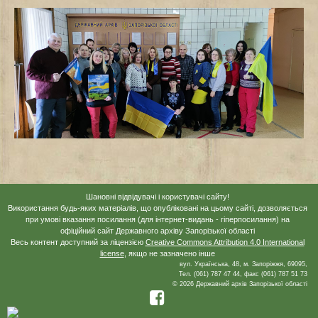
Шановні відвідувачі і користувачі сайту!
Використання будь-яких матеріалів, що опубліковані на цьому сайті, дозволяється
при умові вказання посилання (для інтернет-видань - гіперпосилання) на
офіційний сайт Державного архіву Запорізької області
Весь контент доступний за ліцензією
Creative Commons Attribution 4.0 International
license
, якщо не зазначено інше
вул. Українська, 48, м. Запоріжжя, 69095,
Тел. (061) 787 47 44, факс (061) 787 51 73
© 2026 Державний архів Запорізької області