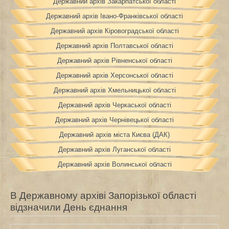
Державний архів Закарпатської області
Державний архів Івано-Франківської області
Державний архів Кіровоградської області
Державний архів Полтавської області
Державний архів Рівненської області
Державний архів Херсонської області
Державний архів Хмельницької області
Державний архів Черкаської області
Державний архів Чернівецької області
Державний архів міста Києва (ДАК)
Державний архів Луганської області
Державний архів Волинської області
В Державному архіві Запорізької області
відзначили День єднання