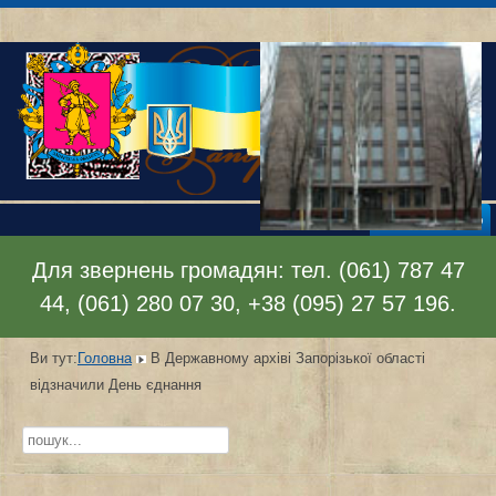
Відкрити меню
Для звернень громадян: тел. (061) 787 47
44, (061) 280 07 30, +38 (095) 27 57 196.
Ви тут:
Головна
В Державному архіві Запорізької області
відзначили День єднання
Пошук...