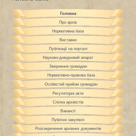
Головна
Про архів
Нормативна база
Виставки
Публікації на порталі
Науково-довідковий апарат
Звернення громадян
Нормативно-правова база
Особистий прийом громадян
Регуляторні акти
Спілка архівістів
Вакансії
Публічні закупівлі
Розсекречення архівних документів