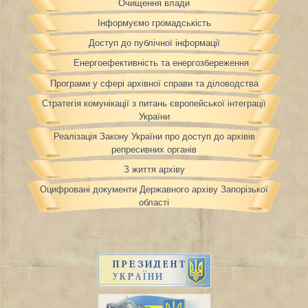
Очищення влади
Інформуємо громадськість
Доступ до публічної інформації
Енергоефективність та енергозбереження
Програми у сфері архівної справи та діловодства
Стратегія комунікації з питань європейської інтеграції
України
Реалізація Закону України про доступ до архівів
репресивних органів
З життя архіву
Оцифровані документи Державного архіву Запорізької
області