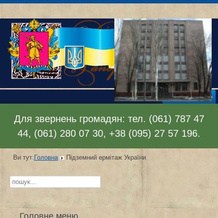
Відкрити меню
Для звернень громадян: тел. (061) 787 47
44, (061) 280 07 30, +38 (095) 27 57 196.
Ви тут:
Головна
Підземний ермітаж України
Пошук...
Головне меню