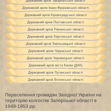
Державний архів Закарпатської області
Державний архів Івано-Франківської області
Державний архів Кіровоградської області
Державний архів Полтавської області
Державний архів Рівненської області
Державний архів Херсонської області
Державний архів Хмельницької області
Державний архів Черкаської області
Державний архів Чернівецької області
Державний архів міста Києва (ДАК)
Державний архів Луганської області
Державний архів Волинської області
Переселення громадян Західної України на
територію колгоспів Запорізької області в
1949-1953 рр.