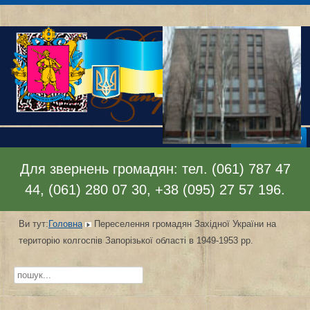
Відкрити меню
Для звернень громадян: тел. (061) 787 47
44, (061) 280 07 30, +38 (095) 27 57 196.
Ви тут:
Головна
Переселення громадян Західної України на
територію колгоспів Запорізької області в 1949-1953 рр.
Пошук...