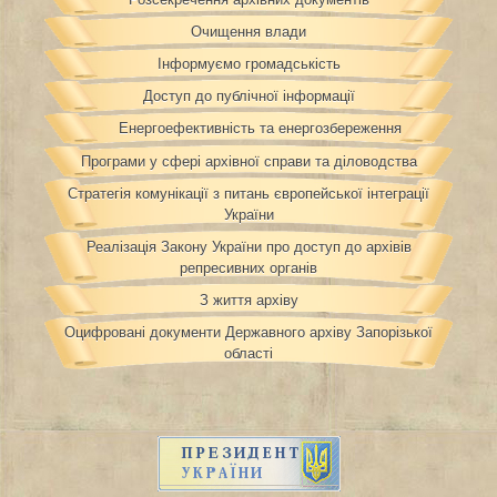
Очищення влади
Інформуємо громадськість
Доступ до публічної інформації
Енергоефективність та енергозбереження
Програми у сфері архівної справи та діловодства
Стратегія комунікації з питань європейської інтеграції
України
Реалізація Закону України про доступ до архівів
репресивних органів
З життя архіву
Оцифровані документи Державного архіву Запорізької
області