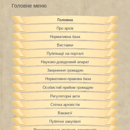
Головне меню
Головна
Про архів
Нормативна база
Виставки
Публікації на порталі
Науково-довідковий апарат
Звернення громадян
Нормативно-правова база
Особистий прийом громадян
Регуляторні акти
Спілка архівістів
Вакансії
Публічні закупівлі
Розсекречення архівних документів