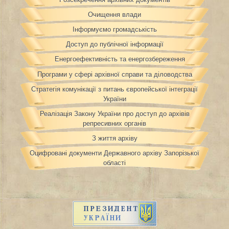
Очищення влади
Інформуємо громадськість
Доступ до публічної інформації
Енергоефективність та енергозбереження
Програми у сфері архівної справи та діловодства
Стратегія комунікації з питань європейської інтеграції
України
Реалізація Закону України про доступ до архівів
репресивних органів
З життя архіву
Оцифровані документи Державного архіву Запорізької
області