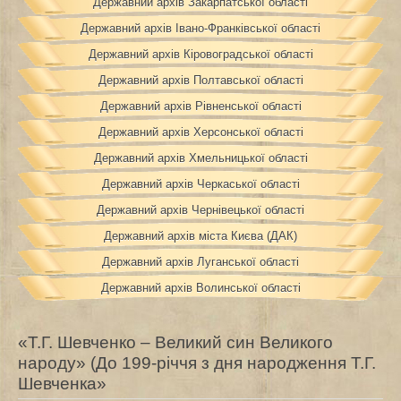
Державний архів Закарпатської області
Державний архів Івано-Франківської області
Державний архів Кіровоградської області
Державний архів Полтавської області
Державний архів Рівненської області
Державний архів Херсонської області
Державний архів Хмельницької області
Державний архів Черкаської області
Державний архів Чернівецької області
Державний архів міста Києва (ДАК)
Державний архів Луганської області
Державний архів Волинської області
«Т.Г. Шевченко – Великий син Великого
народу» (До 199-річчя з дня народження Т.Г.
Шевченка»