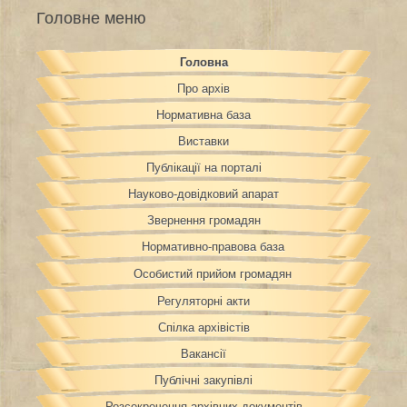
Головне меню
Головна
Про архів
Нормативна база
Виставки
Публікації на порталі
Науково-довідковий апарат
Звернення громадян
Нормативно-правова база
Особистий прийом громадян
Регуляторні акти
Спілка архівістів
Вакансії
Публічні закупівлі
Розсекречення архівних документів