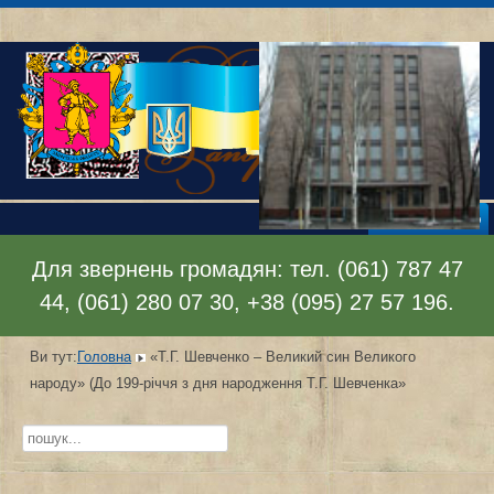
Відкрити меню
Для звернень громадян: тел. (061) 787 47
44, (061) 280 07 30, +38 (095) 27 57 196.
Ви тут:
Головна
«Т.Г. Шевченко – Великий син Великого
народу» (До 199-річчя з дня народження Т.Г. Шевченка»
Пошук...