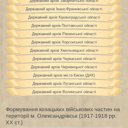
Державний архів Закарпатської області
Державний архів Івано-Франківської області
Державний архів Кіровоградської області
Державний архів Полтавської області
Державний архів Рівненської області
Державний архів Херсонської області
Державний архів Хмельницької області
Державний архів Черкаської області
Державний архів Чернівецької області
Державний архів міста Києва (ДАК)
Державний архів Луганської області
Державний архів Волинської області
Формування козацьких військових частин на
території м. Олександрівськ (1917-1918 рр.
XX ст.)