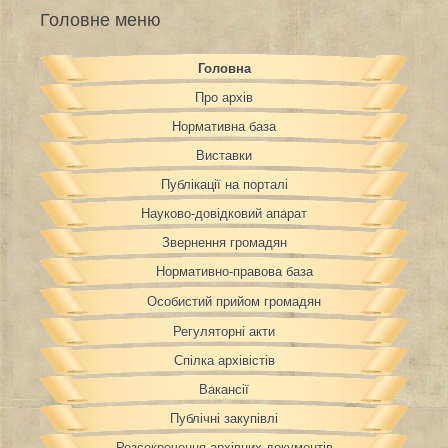
Головне меню
Головна
Про архів
Нормативна база
Виставки
Публікації на порталі
Науково-довідковий апарат
Звернення громадян
Нормативно-правова база
Особистий прийом громадян
Регуляторні акти
Спілка архівістів
Вакансії
Публічні закупівлі
Розсекречення архівних документів