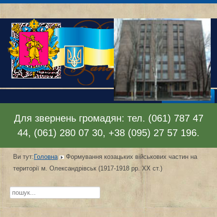
Відкрити меню
Для звернень громадян: тел. (061) 787 47
44, (061) 280 07 30, +38 (095) 27 57 196.
Ви тут:
Головна
Формування козацьких військових частин на
території м. Олександрівськ (1917-1918 рр. XX ст.)
Пошук...