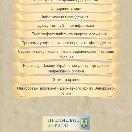
Очищення влади
Інформуємо громадськість
Доступ до публічної інформації
Енергоефективність та енергозбереження
Програми у сфері архівної справи та діловодства
Стратегія комунікації з питань європейської інтеграції
України
Реалізація Закону України про доступ до архівів
репресивних органів
З життя архіву
Оцифровані документи Державного архіву Запорізької
області