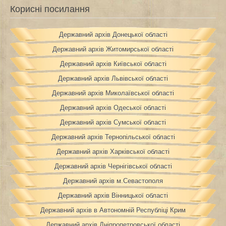
Корисні посилання
Державний архів Донецької області
Державний архів Житомирської області
Державний архів Київської області
Державний архів Львівської області
Державний архів Миколаївської області
Державний архів Одеської області
Державний архів Сумської області
Державний архів Тернопільської області
Державний архів Харківської області
Державний архів Чернігівської області
Державний архів м.Севастополя
Державний архів Вінницької області
Державний архів в Автономній Республіці Крим
Державний архів Дніпропетровської області