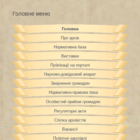
Головне меню
Головна
Про архів
Нормативна база
Виставки
Публікації на порталі
Науково-довідковий апарат
Звернення громадян
Нормативно-правова база
Особистий прийом громадян
Регуляторні акти
Спілка архівістів
Вакансії
Публічні закупівлі