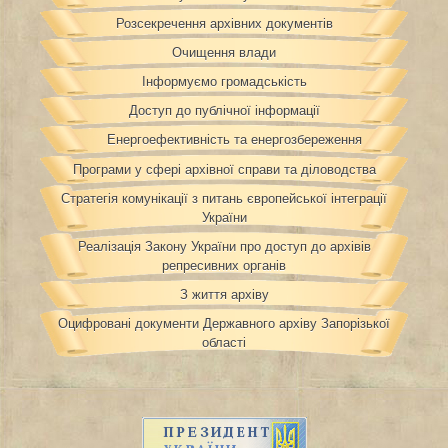
Розсекречення архівних документів
Очищення влади
Інформуємо громадськість
Доступ до публічної інформації
Енергоефективність та енергозбереження
Програми у сфері архівної справи та діловодства
Стратегія комунікації з питань європейської інтеграції
України
Реалізація Закону України про доступ до архівів
репресивних органів
З життя архіву
Оцифровані документи Державного архіву Запорізької
області