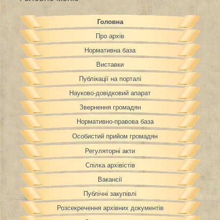
Головна
Про архів
Нормативна база
Виставки
Публікації на порталі
Науково-довідковий апарат
Звернення громадян
Нормативно-правова база
Особистий прийом громадян
Регуляторні акти
Спілка архівістів
Вакансії
Публічні закупівлі
Розсекречення архівних документів