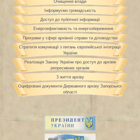
Очищення влади
Інформуємо громадськість
Доступ до публічної інформації
Енергоефективність та енергозбереження
Програми у сфері архівної справи та діловодства
Стратегія комунікації з питань європейської інтеграції
України
Реалізація Закону України про доступ до архівів
репресивних органів
З життя архіву
Оцифровані документи Державного архіву Запорізької
області