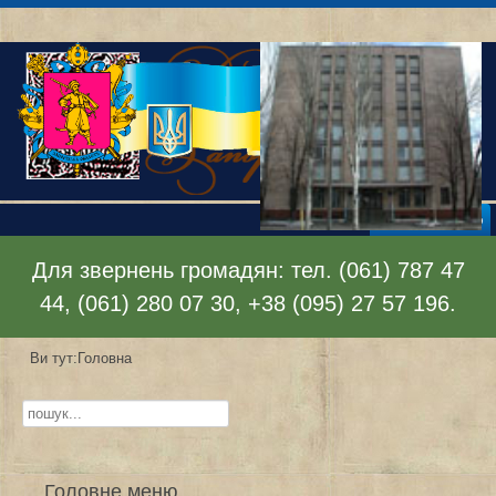
Відкрити меню
Для звернень громадян: тел. (061) 787 47
44, (061) 280 07 30, +38 (095) 27 57 196.
Ви тут:
Головна
Пошук...
Головне меню