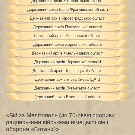
Державний архів Закарпатської області
Державний архів Івано-Франківської області
Державний архів Кіровоградської області
Державний архів Полтавської області
Державний архів Рівненської області
Державний архів Херсонської області
Державний архів Хмельницької області
Державний архів Черкаської області
Державний архів Чернівецької області
Державний архів міста Києва (ДАК)
Державний архів Луганської області
Державний архів Волинської області
«Бій за Мелітополь (до 70-річчя прориву
радянськими військами німецької лінії
оборони «Вотан»)»