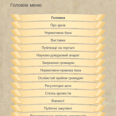
Головне меню
Головна
Про архів
Нормативна база
Виставки
Публікації на порталі
Науково-довідковий апарат
Звернення громадян
Нормативно-правова база
Особистий прийом громадян
Регуляторні акти
Спілка архівістів
Вакансії
Публічні закупівлі
Розсекречення архівних документів