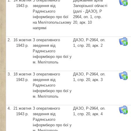
1.
14 жовтня
З оперативного
Державний архів
1943 р.
зведення від
Запорізької області
Радянського
(далі - ДАЗО), Р
інформбюро про бої
2964, оп. 1, спр.
на Мелітопольському
20, арк. 10
напрямі
2.
16 жовтня
З оперативного
ДАЗО, Р-2964, оп.
1943 р.
зведення від
1, спр. 20, арк. 2
Радянського
інформбюро про бої у
м. Мелітополь
3.
18 жовтня
З оперативного
ДАЗО, Р-2964, оп.
1943 р.
зведення від
1, спр. 20, арк. 3
Радянського
інформбюро про бої у
м. Мелітополь
4.
21 жовтня
З оперативного
ДАЗО, Р-2964, оп.
1943 р.
зведення від
1, спр. 20, арк. 4
Радянського
інформбюро про бої у
м. Мелітополь