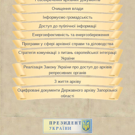
Очищення влади
Інформуємо громадськість
Доступ до публічної інформації
Енергоефективність та енергозбереження
Програми у сфері архівної справи та діловодства
Стратегія комунікації з питань європейської інтеграції
України
Реалізація Закону України про доступ до архівів
репресивних органів
З життя архіву
Оцифровані документи Державного архіву Запорізької
області