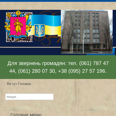
Відкрити меню
Для звернень громадян: тел. (061) 787 47
44, (061) 280 07 30, +38 (095) 27 57 196.
Ви тут:
Головна
Пошук...
Головне меню