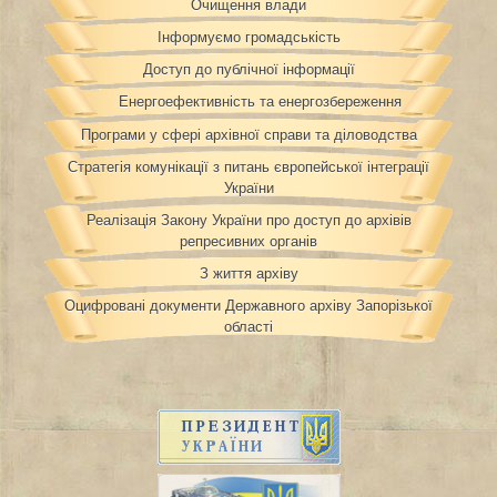
Очищення влади
Інформуємо громадськість
Доступ до публічної інформації
Енергоефективність та енергозбереження
Програми у сфері архівної справи та діловодства
Стратегія комунікації з питань європейської інтеграції
України
Реалізація Закону України про доступ до архівів
репресивних органів
З життя архіву
Оцифровані документи Державного архіву Запорізької
області