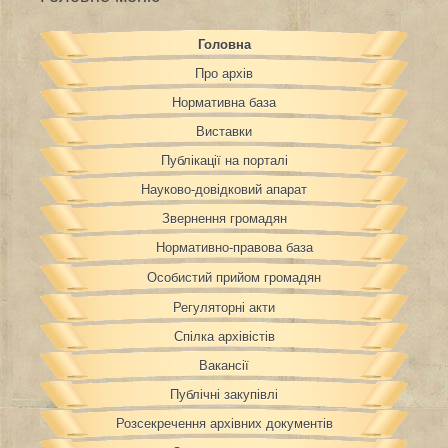
Головна
Про архів
Нормативна база
Виставки
Публікації на порталі
Науково-довідковий апарат
Звернення громадян
Нормативно-правова база
Особистий прийом громадян
Регуляторні акти
Спілка архівістів
Вакансії
Публічні закупівлі
Розсекречення архівних документів