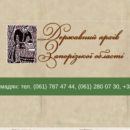
адян: тел. (061) 787 47 44, (061) 280 07 30, +3