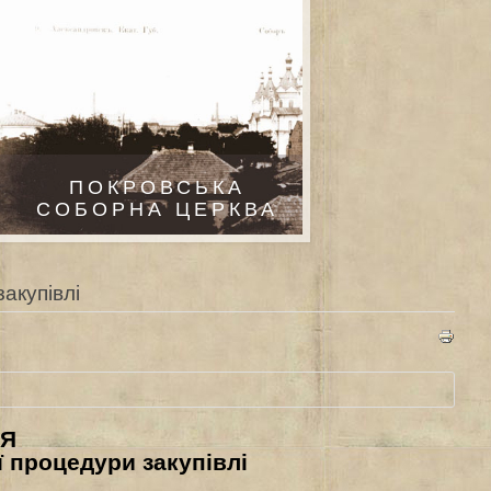
ПОКРОВСЬКА
СОБОРНА ЦЕРКВА
акупівлі
ІЯ
 процедури закупівлі