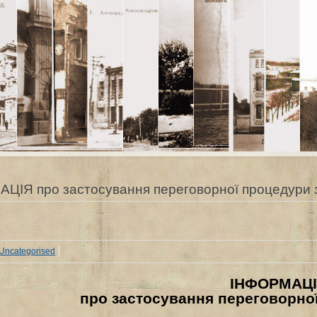
ЦІЯ про застосування переговорної процедури з
Uncategorised
ІНФОРМАЦ
про застосування переговорної