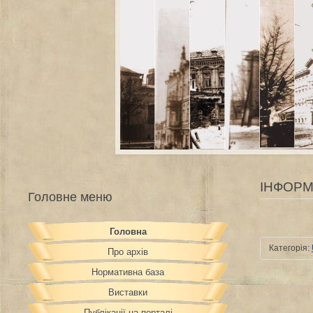
ІНФОРМА
Головне меню
Головна
Категорія:
Про архів
Нормативна база
Виставки
Публікації на порталі