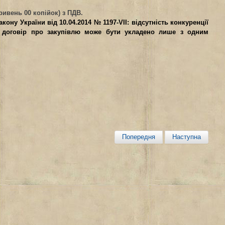
гривень 00 копійок) з ПДВ.
акону України від 10.04.2014 № 1197-VII: відсутність
конкуренції
го договір про закупівлю може бути укладено лише з одним
Попередня
Наступна