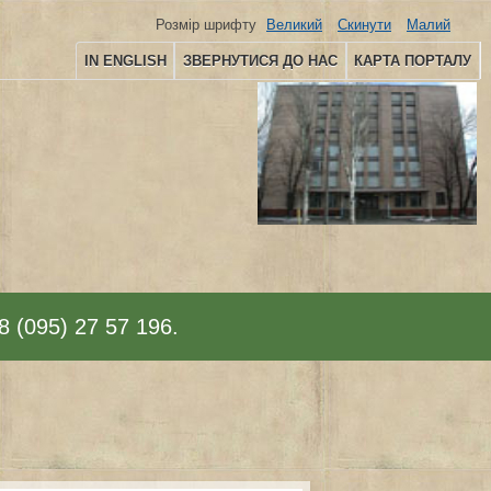
Розмір шрифту
Великий
Скинути
Малий
IN ENGLISH
ЗВЕРНУТИСЯ ДО НАС
КАРТА ПОРТАЛУ
8 (095) 27 57 196.