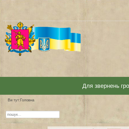
Для звернень гром
Ви тут:
Головна
Пошук...