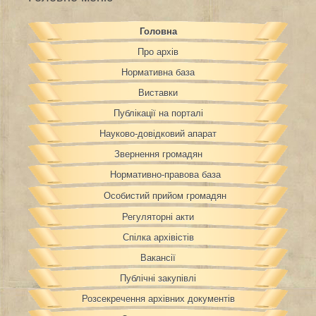
Головна
Про архів
Нормативна база
Виставки
Публікації на порталі
Науково-довідковий апарат
Звернення громадян
Нормативно-правова база
Особистий прийом громадян
Регуляторні акти
Спілка архівістів
Вакансії
Публічні закупівлі
Розсекречення архівних документів