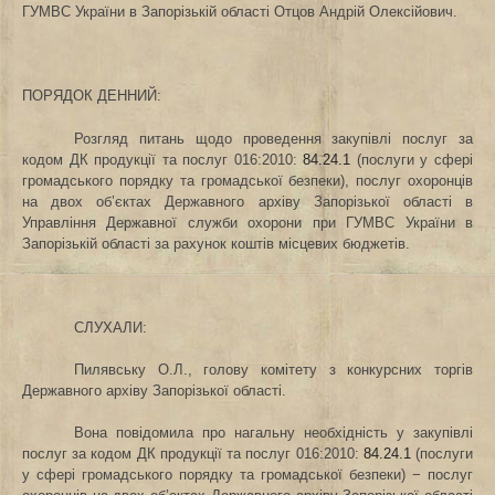
ГУМВС України в Запорізькій області
Отцов Андрій Олексійович.
ПОРЯДОК ДЕННИЙ:
Розгляд питань щодо проведення закупівлі послуг за
кодом ДК продукції та послуг 016:2010:
84.24.1
(послуги у сфері
громадського порядку та громадської безпеки), послуг охоронців
на двох об’єктах Державного архіву Запорізької області в
Управління Державної служби охорони при ГУМВС України в
Запорізькій області за рахунок коштів місцевих бюджетів.
СЛУХАЛИ:
Пилявську О.Л., голову комітету з конкурсних торгів
Державного архіву Запорізької області.
Вона повідомила про нагальну необхідність у закупівлі
послуг за кодом ДК продукції та послуг 016:2010:
84.24.1
(послуги
у сфері громадського порядку та громадської безпеки) − послуг