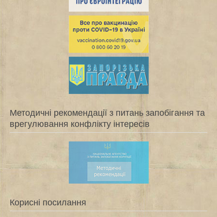
Методичні рекомендації з питань запобігання та
врегулювання конфлікту інтересів
Корисні посилання