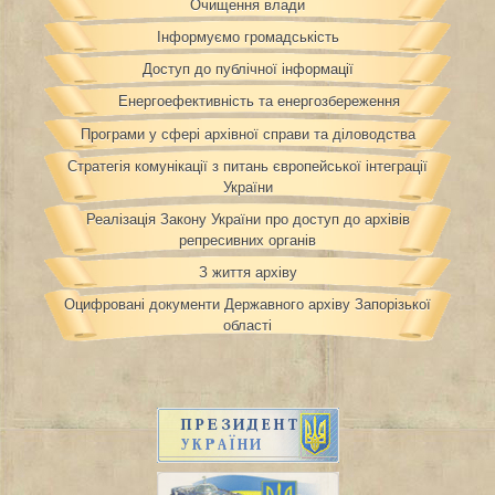
Очищення влади
Інформуємо громадськість
Доступ до публічної інформації
Енергоефективність та енергозбереження
Програми у сфері архівної справи та діловодства
Стратегія комунікації з питань європейської інтеграції
України
Реалізація Закону України про доступ до архівів
репресивних органів
З життя архіву
Оцифровані документи Державного архіву Запорізької
області