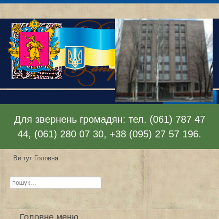
Відкрити меню
Для звернень громадян: тел. (061) 787 47
44, (061) 280 07 30, +38 (095) 27 57 196.
Ви тут:
Головна
Пошук...
Головне меню