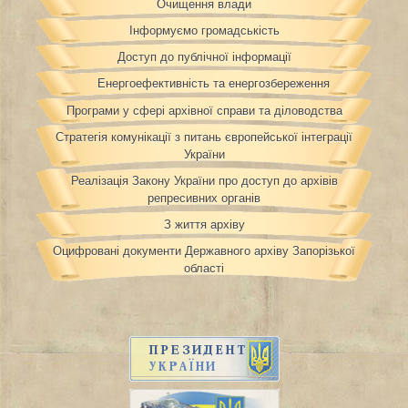
Очищення влади
Інформуємо громадськість
Доступ до публічної інформації
Енергоефективність та енергозбереження
Програми у сфері архівної справи та діловодства
Стратегія комунікації з питань європейської інтеграції
України
Реалізація Закону України про доступ до архівів
репресивних органів
З життя архіву
Оцифровані документи Державного архіву Запорізької
області