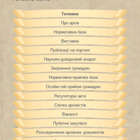
Головна
Про архів
Нормативна база
Виставки
Публікації на порталі
Науково-довідковий апарат
Звернення громадян
Нормативно-правова база
Особистий прийом громадян
Регуляторні акти
Спілка архівістів
Вакансії
Публічні закупівлі
Розсекречення архівних документів