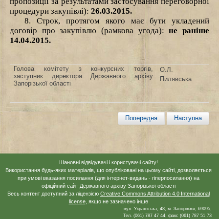
пропозиції за результатами застосування переговорної
процедури закупівлі):
26.03.2015.
8. Строк, протягом якого має бути укладений
договір про закупівлю (рамкова угода):
не раніше
14.04.201
5
.
Голова комітету з конкурсних торгів,
О.Л.
заступник директора Державного архіву
Пилявська
Запорізької області
Попередня
Наступна
Шановні відвідувачі і користувачі сайту!
Використання будь-яких матеріалів, що опубліковані на цьому сайті, дозволяється
при умові вказання посилання (для інтернет-видань - гіперпосилання) на
офіційний сайт Державного архіву Запорізької області
Весь контент доступний за ліцензією
Creative Commons Attribution 4.0 International
license
, якщо не зазначено інше
вул. Українська, 48, м. Запоріжжя, 69095,
Тел. (061) 787 47 44, факс (061) 787 51 73