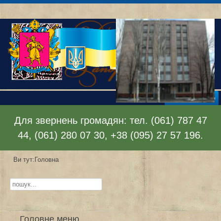
Відкрити меню
Для звернень громадян: тел. (061) 787 47
44, (061) 280 07 30, +38 (095) 27 57 196.
Ви тут:
Головна
Пошук...
Головне меню