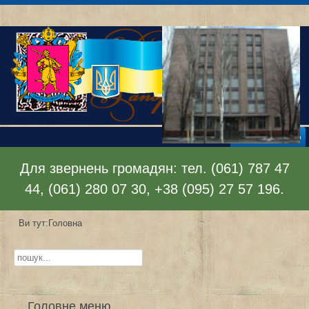
Відкрити меню
Для звернень громадян: тел. (061) 787 47
44, (061) 280 07 30, +38 (095) 27 57 196.
Ви тут:
Головна
Пошук...
Головне меню