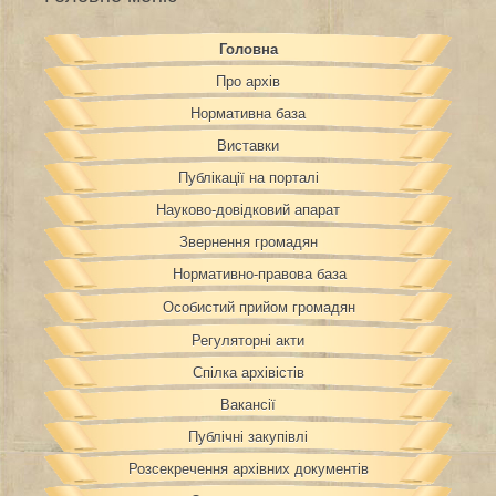
Головна
Про архів
Нормативна база
Виставки
Публікації на порталі
Науково-довідковий апарат
Звернення громадян
Нормативно-правова база
Особистий прийом громадян
Регуляторні акти
Спілка архівістів
Вакансії
Публічні закупівлі
Розсекречення архівних документів