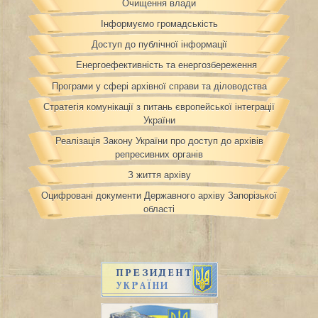
Очищення влади
Інформуємо громадськість
Доступ до публічної інформації
Енергоефективність та енергозбереження
Програми у сфері архівної справи та діловодства
Стратегія комунікації з питань європейської інтеграції
України
Реалізація Закону України про доступ до архівів
репресивних органів
З життя архіву
Оцифровані документи Державного архіву Запорізької
області