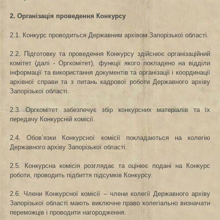
2. Організація проведення Конкурсу
2.1. Конкурс проводиться Державним архівом Запорізької області.
2.2. Підготовку та проведення Конкурсу здійснює організаційний
комітет (далі ‑ Оргкомітет), функції якого покладено на відділи
інформації та використання документів та організації і координації
архівної справи та з питань кадрової роботи Державного архіву
Запорізької області.
2.3. Оргкомітет забезпечує збір конкурсних матеріалів та їх
передачу Конкурсній комісії.
2.4. Обов’язки Конкурсної комісії покладаються на колегію
Державного архіву Запорізької області.
2.5. Конкурсна комісія розглядає та оцінює подані на Конкурс
роботи, проводить підбиття підсумків Конкурсу.
2.6. Члени Конкурсної комісії – члени колегії Державного архіву
Запорізької області мають виключне право колегіально визначати
переможців і проводити нагородження.