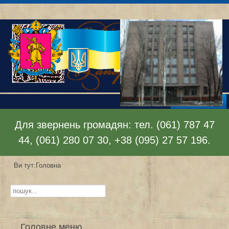
Відкрити меню
Для звернень громадян: тел. (061) 787 47
44, (061) 280 07 30, +38 (095) 27 57 196.
Ви тут:
Головна
Пошук...
Головне меню