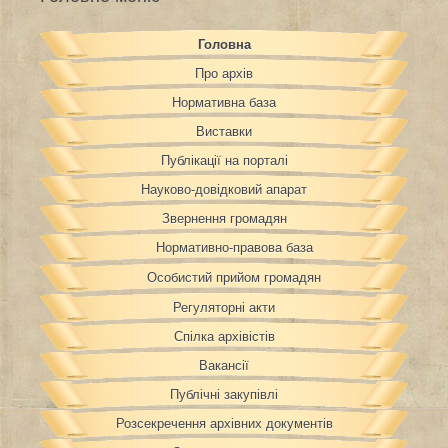
Головна
Про архів
Нормативна база
Виставки
Публікації на порталі
Науково-довідковий апарат
Звернення громадян
Нормативно-правова база
Особистий прийом громадян
Регуляторні акти
Спілка архівістів
Вакансії
Публічні закупівлі
Розсекречення архівних документів