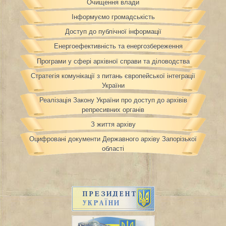
Очищення влади
Інформуємо громадськість
Доступ до публічної інформації
Енергоефективність та енергозбереження
Програми у сфері архівної справи та діловодства
Стратегія комунікації з питань європейської інтеграції
України
Реалізація Закону України про доступ до архівів
репресивних органів
З життя архіву
Оцифровані документи Державного архіву Запорізької
області