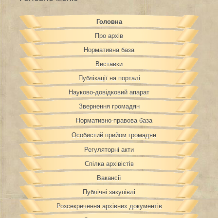
Головна
Про архів
Нормативна база
Виставки
Публікації на порталі
Науково-довідковий апарат
Звернення громадян
Нормативно-правова база
Особистий прийом громадян
Регуляторні акти
Спілка архівістів
Вакансії
Публічні закупівлі
Розсекречення архівних документів