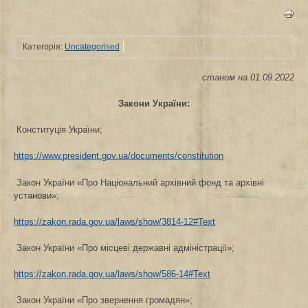
Категорія:
Uncategorised
станом на 01.09.2022
Закони України:
Конституція України;
https://www.president.gov.ua/documents/constitution
Закон України «Про Національний архівний фонд та архівні
установи»;
https://zakon.rada.gov.ua/laws/show/3814-12#Text
Закон України «Про місцеві державні адміністрації»;
https://zakon.rada.gov.ua/laws/show/586-14#Text
Закон України «Про звернення громадян»;