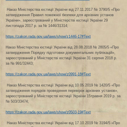
Наказ Міністерства юстиції України від 27.11.2017 № 3790/5 «Про
затвердження Правил пожежної безпеки для архівних установ
України», зареєстрований у Міністерстві юстиції України 29
листопада 2017 р. за № 1446/31314;
https://zakon.rada.gov.ua/laws/show/z1446-17#Text
Наказ Міністерства юстиції України від 28.08.2018 № 2805/5 «Про
затвердження Порядку підготовки документальних публікацій»,
зареєстрований у Міністерстві юстиції України 31 серпня 2018 р.
за № 991/32443;
https://zakon.rada.gov.ua/laws/show/z0991-18#Text
Наказ Міністерства юстиції України від 10.05.2019 № 1420/5 «Про
затвердження порядків проведення перевірок архівних установ»,
зареєстрований у Міністерстві юстиції України 15травня 2019 р. за
№ 503/33474;
https://zakon.rada.gov.ua/laws/show/z0503-19#Text
Наказ Міністерства юстиції України від 17.10.2019 № 3194/5 «Про