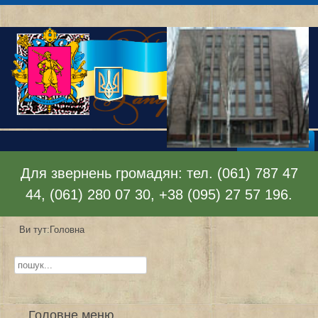
Відкрити меню
Для звернень громадян: тел. (061) 787 47
44, (061) 280 07 30, +38 (095) 27 57 196.
Ви тут:
Головна
Пошук...
Головне меню