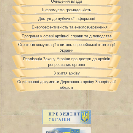
Очищення влади
Інформуємо громадськість
Доступ до публічної інформації
Енергоефективність та енергозбереження
Програми у сфері архівної справи та діловодства
Стратегія комунікації з питань європейської інтеграції
України
Реалізація Закону України про доступ до архівів
репресивних органів
З життя архіву
Оцифровані документи Державного архіву Запорізької
області