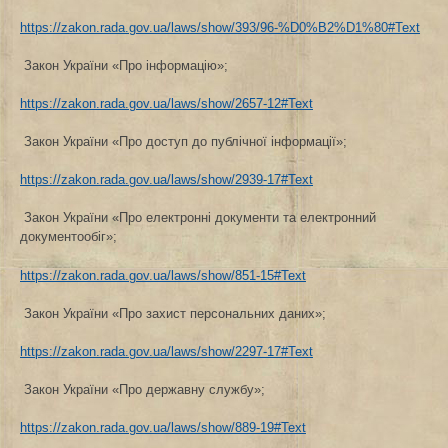
https://zakon.rada.gov.ua/laws/show/393/96-%D0%B2%D1%80#Text
Закон України «Про інформацію»;
https://zakon.rada.gov.ua/laws/show/2657-12#Text
Закон України «Про доступ до публічної інформації»;
https://zakon.rada.gov.ua/laws/show/2939-17#Text
Закон України «Про електронні документи та електронний
документообіг»;
https://zakon.rada.gov.ua/laws/show/851-15#Text
Закон України «Про захист персональних даних»;
https://zakon.rada.gov.ua/laws/show/2297-17#Text
Закон України «Про державну службу»;
https://zakon.rada.gov.ua/laws/show/889-19#Text