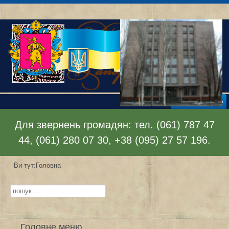
Відкрити меню
Для звернень громадян: тел. (061) 787 47
44, (061) 280 07 30, +38 (095) 27 57 196.
Ви тут:
Головна
Пошук...
Головне меню