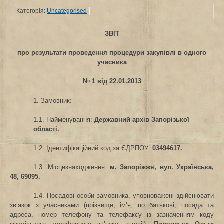
Категорія:
Uncategorised
ЗВІТ
про результати проведення процедури закупівлі в одного
учасника
№ 1 від 22.01.2013
1. Замовник:
1.1. Найменування:
Державний архів Запорізької
області.
1.2. Ідентифікаційний код за ЄДРПОУ
:
03494617.
1.3. Місцезнаходження:
м. Запоріжжя, вул. Українська,
48, 69095.
1.4. Посадові особи замовника, уповноважені здійснювати
зв’язок з учасниками (прізвище, ім’я, по батькові, посада та
адреса, номер телефону та телефаксу із зазначенням коду