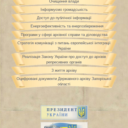
Очищення влади
Інформуємо громадськість
Доступ до публічної інформації
Енергоефективність та енергозбереження
Програми у сфері архівної справи та діловодства
Стратегія комунікації з питань європейської інтеграції
України
Реалізація Закону України про доступ до архівів
репресивних органів
З життя архіву
Оцифровані документи Державного архіву Запорізької
області