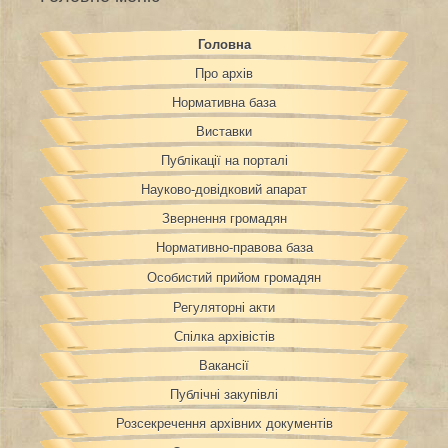
Головна
Про архів
Нормативна база
Виставки
Публікації на порталі
Науково-довідковий апарат
Звернення громадян
Нормативно-правова база
Особистий прийом громадян
Регуляторні акти
Спілка архівістів
Вакансії
Публічні закупівлі
Розсекречення архівних документів