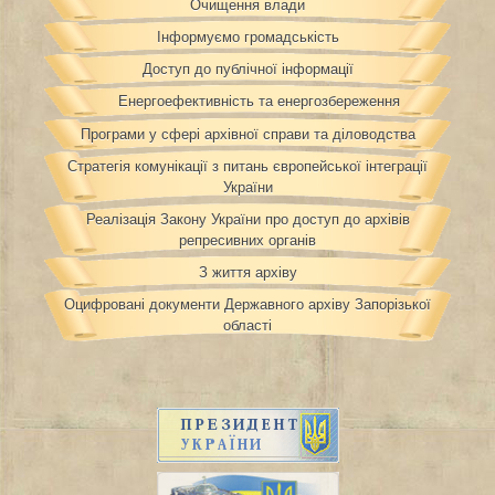
Очищення влади
Інформуємо громадськість
Доступ до публічної інформації
Енергоефективність та енергозбереження
Програми у сфері архівної справи та діловодства
Стратегія комунікації з питань європейської інтеграції
України
Реалізація Закону України про доступ до архівів
репресивних органів
З життя архіву
Оцифровані документи Державного архіву Запорізької
області