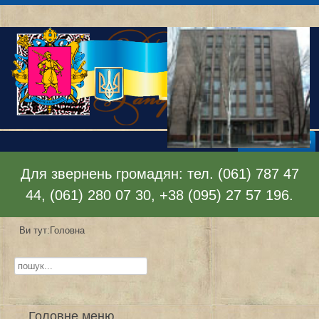
Відкрити меню
Для звернень громадян: тел. (061) 787 47
44, (061) 280 07 30, +38 (095) 27 57 196.
Ви тут:
Головна
Пошук...
Головне меню