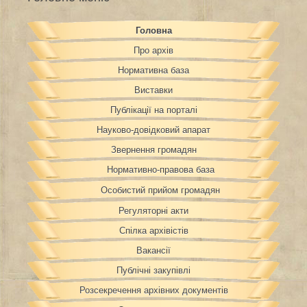
Головна
Про архів
Нормативна база
Виставки
Публікації на порталі
Науково-довідковий апарат
Звернення громадян
Нормативно-правова база
Особистий прийом громадян
Регуляторні акти
Спілка архівістів
Вакансії
Публічні закупівлі
Розсекречення архівних документів