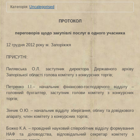
Категорія:
Uncategorised
ПРОТОКОЛ
переговорів щодо закупівлі послуг в одного учасника
12 грудня 2012 року
м. Запоріжжя
ПРИСУТНІ:
Пилявська О.Л. заступник директора Державного архіву
Запорізької області голова комітету з конкурсних торгів;
Петренко І.І.– начальник фінансово-господарчого відділу –
головний бухгалтер, заступник голови комітету з конкурсних
торгів;
Зінчик О.Ю. – начальник відділу зберігання, обліку та довідкового
апарату, член комітету з конкурсних торгів;
Божко К.А. – провідний науковий співробітник відділу формування
НАФ та діловодства, відповідальний секретар комітету з