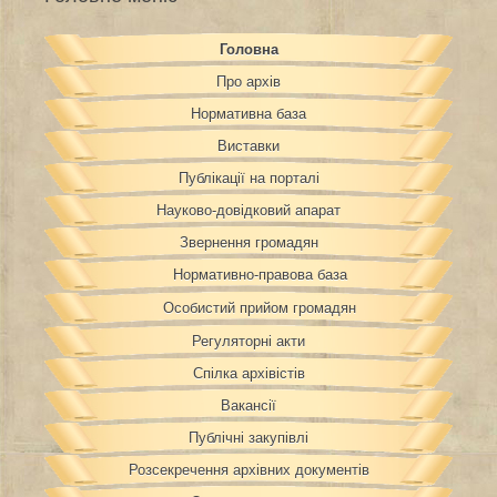
Головна
Про архів
Нормативна база
Виставки
Публікації на порталі
Науково-довідковий апарат
Звернення громадян
Нормативно-правова база
Особистий прийом громадян
Регуляторні акти
Спілка архівістів
Вакансії
Публічні закупівлі
Розсекречення архівних документів