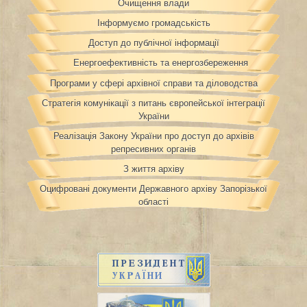
Очищення влади
Інформуємо громадськість
Доступ до публічної інформації
Енергоефективність та енергозбереження
Програми у сфері архівної справи та діловодства
Стратегія комунікації з питань європейської інтеграції
України
Реалізація Закону України про доступ до архівів
репресивних органів
З життя архіву
Оцифровані документи Державного архіву Запорізької
області