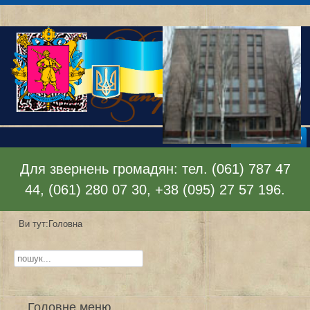
Відкрити меню
Для звернень громадян: тел. (061) 787 47
44, (061) 280 07 30, +38 (095) 27 57 196.
Ви тут:
Головна
Пошук...
Головне меню