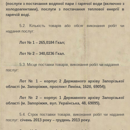
(послуги з постачання водяної пари і гарячої води (включно з
холодоагентами), послуги з постачання теплової енергії в
гарячій воді.
5.2. Кількість товарів або обсяг виконання робіт чи
надання послуг:
Лот № 1 – 265,0184 Гкал;
Лот № 2 – 340,0236 Гкал.
5.3. Місце поставки товарів, виконання робіт чи надання
послуг
:
Лот № 1 – корпус 2 Державного архіву Запорізької
області (м. Запоріжжя, проспект Леніна, 162б, 69054);
Лот № 2 – корпус 1 Державного архіву Запорізької
області
(м. Запоріжжя, вул. Українська, 48, 69095).
5.4. Строк поставки товарів, виконання робіт чи надання
послуг
:
січень 2013 року – грудень 2013 року.