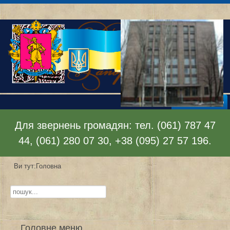
Відкрити меню
Для звернень громадян: тел. (061) 787 47
44, (061) 280 07 30, +38 (095) 27 57 196.
Ви тут:
Головна
Пошук...
Головне меню