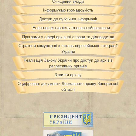
Очищення влади
Інформуємо громадськість
Доступ до публічної інформації
Енергоефективність та енергозбереження
Програми у сфері архівної справи та діловодства
Стратегія комунікації з питань європейської інтеграції
України
Реалізація Закону України про доступ до архівів
репресивних органів
З життя архіву
Оцифровані документи Державного архіву Запорізької
області