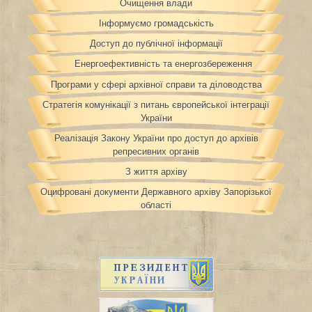
Очищення влади
Інформуємо громадськість
Доступ до публічної інформації
Енергоефективність та енергозбереження
Програми у сфері архівної справи та діловодства
Стратегія комунікації з питань європейської інтеграції
України
Реалізація Закону України про доступ до архівів
репресивних органів
З життя архіву
Оцифровані документи Державного архіву Запорізької
області