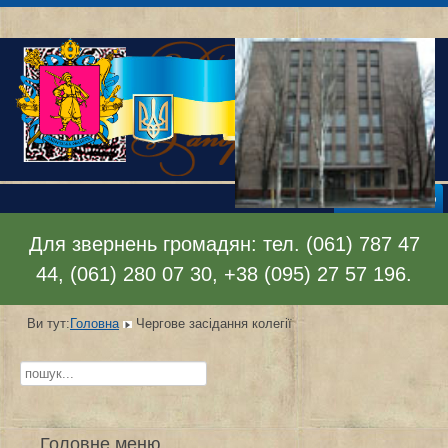
Відкрити меню
Для звернень громадян: тел. (061) 787 47
44, (061) 280 07 30, +38 (095) 27 57 196.
Ви тут:
Головна
Чергове засідання колегії
Пошук...
Головне меню