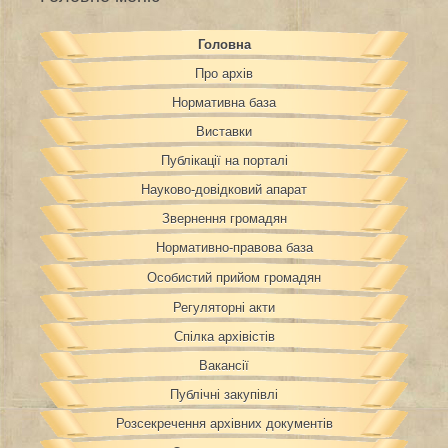
Головна
Про архів
Нормативна база
Виставки
Публікації на порталі
Науково-довідковий апарат
Звернення громадян
Нормативно-правова база
Особистий прийом громадян
Регуляторні акти
Спілка архівістів
Вакансії
Публічні закупівлі
Розсекречення архівних документів